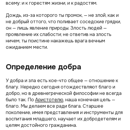
всему: и к горестям жизни, и к радостям.
Дождь, из-за которого ты промок, — не злой, как и
не добрый оттого, что поливает соседские грядки,
он — лишь явление природы. Злость людей —
проявление их слабости; не ответив на злость
ничем, ты поистине накажешь врага вечным
ожиданием мести.
Определение добра
У добра и зла есть кое-что общее — отношение к
благу. Нередко сегодня отождествляют благо и
добро, но в древнегреческой философии не всегда
было так. По
Аристотелю
, наша конечная цель —
благо. Мы делаем все ради блага. Старшее
поколение, имея представления и инструменты для
воспитания младшего, научает их добродетелям и
целям достойного гражданина.