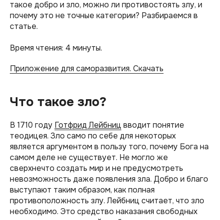
такое добро и зло, можно ли противостоять злу, и
почему это не точные категории? Разбираемся в
статье.
Время чтения: 4 минуты.
Приложение для саморазвития. Скачать
Что такое зло?
В 1710 году
Готфрид Лейбниц
вводит понятие
теодицея. Зло само по себе для некоторых
является аргументом в пользу того, почему Бога на
самом деле не существует. Не могло же
сверхнечто создать мир и не предусмотреть
невозможность даже появления зла. Добро и благо
выступают таким образом, как полная
противоположность злу. Лейбниц считает, что зло
необходимо. Это средство наказания свободных