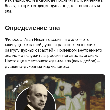
Как видно, если в свободе проявлять стремление к
благу, то при теодицее душа не должна касаться
зла.
Определение зла
Философ Иван Ильин говорит, что зло — это
«живущее в нашей душе страстное тяготение к
разгулу дурных страстей». Примером внутреннего
зла может служить агрессия, ненависть, эгоизм.
Настоящее местонахождение зла (как и добра) —
душевно-духовный мир человека.