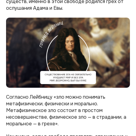
существ, именно в этой свободе родился грех от
ослушания Адама и Евы.
Согласно Лейбницу «зло можно понимать
метафизически, физически и морально.
Метафизическое зло состоит в простом
несовершенстве, физическое зло — в страдании, а
моральное — в грехе».