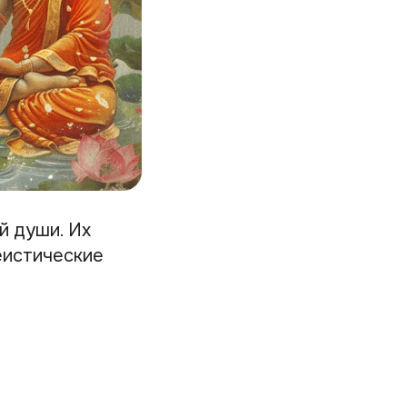
й души. Их
еистические