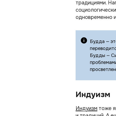
традициями. На
социологически
одновременно и
Будда — эт
переводитс
Будды — С
проблемами
просветлен
Индуизм
Индуизм
тоже я
и традиций. А 