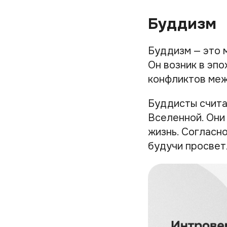
Буддизм
Буддизм — это м
Он возник в эпо
конфликтов меж
Буддисты счита
Вселенной. Они
жизнь. Согласн
будучи просвет