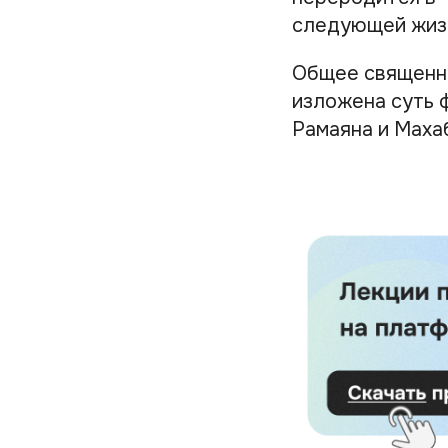
следующей жизн
Общее священно
изложена суть 
Рамаяна и Маха