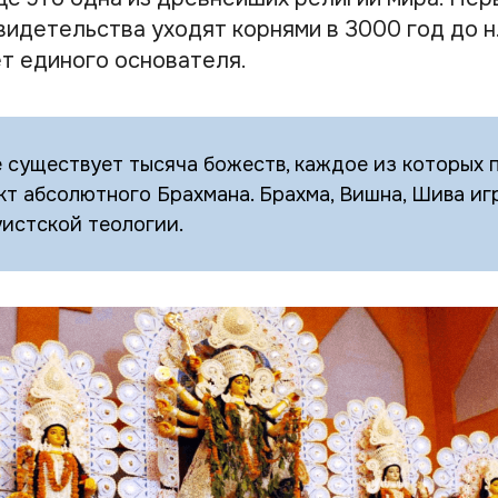
идетельства уходят корнями в 3000 год до н.
ет единого основателя.
 существует тысяча божеств, каждое из которых 
кт абсолютного Брахмана. Брахма, Вишна, Шива и
уистской теологии.