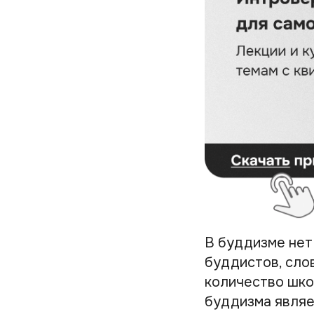
В буддизме нет
буддистов, сло
количество шко
буддизма являе