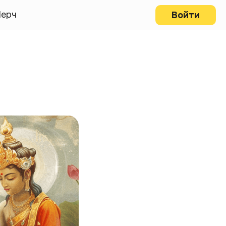
ерч
Войти