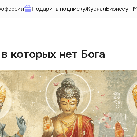
рофессии
Подарить подписку
Журнал
Бизнесу
М
 в которых нет Бога