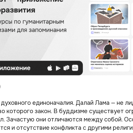
 духовного единоначалия. Далай Лама — не ли
во которого закон. В буддизме существует о
л. Зачастую они отличаются между собой. О
тся и отсутствие конфликта с другими религ