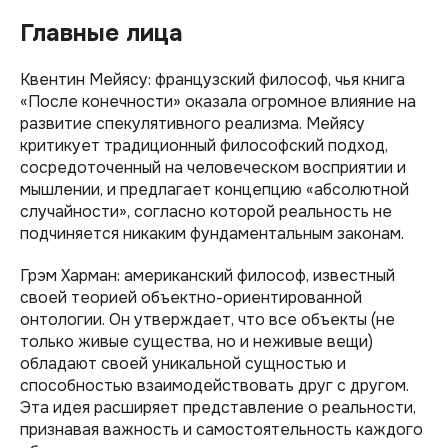
Главные лица
Квентин Мейясу: французский философ, чья книга
«После конечности» оказала огромное влияние на
развитие спекулятивного реализма. Мейясу
критикует традиционный философский подход,
сосредоточенный на человеческом восприятии и
мышлении, и предлагает концепцию «абсолютной
случайности», согласно которой реальность не
подчиняется никаким фундаментальным законам.
Грэм Харман: американский философ, известный
своей теорией объектно-ориентированной
онтологии. Он утверждает, что все объекты (не
только живые существа, но и неживые вещи)
обладают своей уникальной сущностью и
способностью взаимодействовать друг с другом.
Эта идея расширяет представление о реальности,
признавая важность и самостоятельность каждого