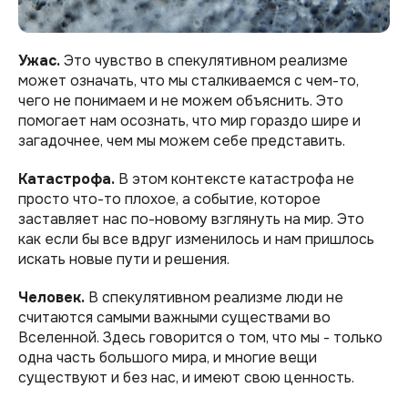
Ужас.
Это чувство в спекулятивном реализме
может означать, что мы сталкиваемся с чем-то,
чего не понимаем и не можем объяснить. Это
помогает нам осознать, что мир гораздо шире и
загадочнее, чем мы можем себе представить.
Катастрофа.
В этом контексте катастрофа не
просто что-то плохое, а событие, которое
заставляет нас по-новому взглянуть на мир. Это
как если бы все вдруг изменилось и нам пришлось
искать новые пути и решения.
Человек.
В спекулятивном реализме люди не
считаются самыми важными существами во
Вселенной. Здесь говорится о том, что мы - только
одна часть большого мира, и многие вещи
существуют и без нас, и имеют свою ценность.