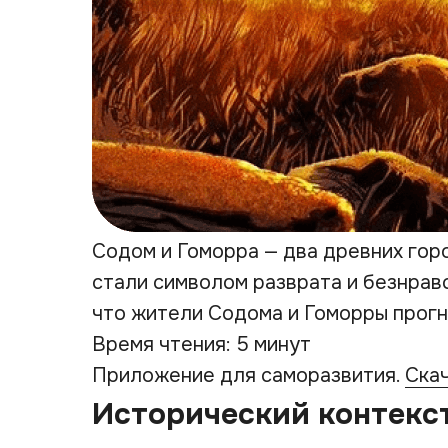
Содом и Гоморра — два древних гор
стали символом разврата и безнравс
что жители Содома и Гоморры прогн
Время чтения: 5 минут
Приложение для саморазвития.
Ска
Исторический контекс