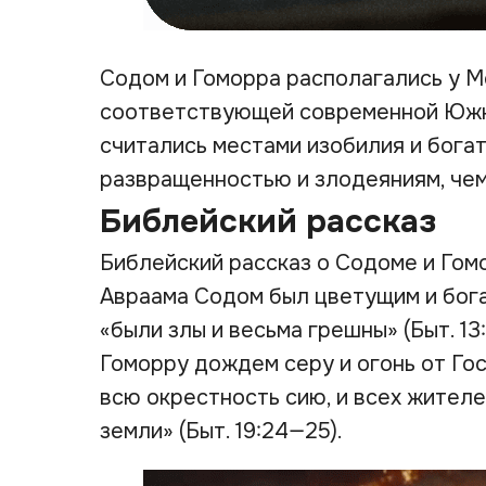
Содом и Гоморра располагались у М
соответствующей современной Южн
считались местами изобилия и богат
развращенностью и злодеяниям, чем 
Библейский рассказ
Библейский рассказ о Содоме и Гом
Авраама Содом был цветущим и бога
«были злы и весьма грешны» (Быт. 13
Гоморру дождем серу и огонь от Госп
всю окрестность сию, и всех жителей
земли» (Быт. 19:24—25).