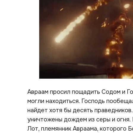
Авраам просил пощадить Содом и Го
могли находиться. Господь пообеща
найдет хотя бы десять праведников.
уничтожены дождем из серы и огня.
Лот, племянник Авраама, которого 