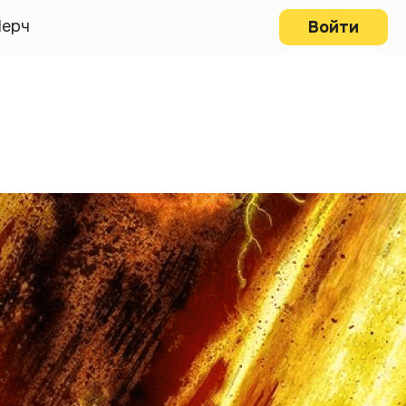
ерч
Войти