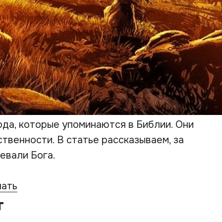
ода, которые упоминаются в Библии. Они
твенности. В статье рассказываем, за
евали Бога.
чать
т