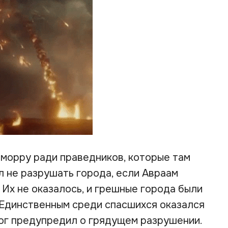
морру ради праведников, которые там
л не разрушать города, если Авраам
 Их не оказалось, и грешные города были
 Единственным среди спасшихся оказался
Бог предупредил о грядущем разрушении.