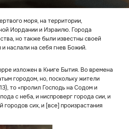
ертвого моря, на территории,
ой Иордании и Израилю. Города
ства, но также были известны своей
и наслали на себя гнев Божий.
орре изложен в Книге Бытия. Во времена
тым городом, но, поскольку жители
:13), то «пролил Господь на Содом и
ода с неба, и ниспроверг города сии, и
 городов сих, и [все] произрастания