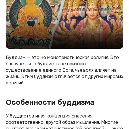
Буддизм — это не монотеистическая религия. Это
означает, что буддисты не признают
существование единого Бога, чья воля влияет на
жизнь. Этим буддизм отличается от других мировых
религий.
Особенности буддизма
У буддистов иная концепция спасения,
соответственно, другой образ мышления. Многие
считают буддизм «атеистической религией». Также