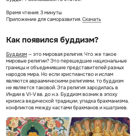
Время чтения: 3 минуты.
Приложение для саморазвития.
Скачать
Как появился буддизм?
Буддизм
— это мировая религия. Что же такое
мировые религии? Это перешедшие национальные
границы и объединившие представителей разных
народов мира. Но если христианство и ислам
являются авраамическими религиями, то буддизм
не является таковой. Эта религия зародилась в
Индии в VI-V вв. до н.э. Буддизм возник в эпоху
кризиса ведической традиции, упадка брахманизма,
конфликтов между кастами брахманов и кшатриев.