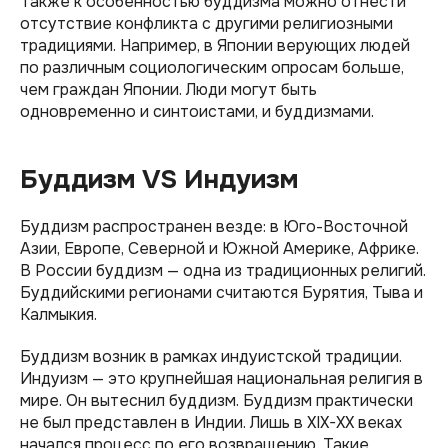
Также к особенностью буддизма можно отнести
отсутствие конфликта с другими религиозными
традициями. Например, в Японии верующих людей
по различным социологическим опросам больше,
чем граждан Японии. Люди могут быть
одновременно и синтоистами, и буддизмами.
Буддизм VS Индуизм
Буддизм распространен везде: в Юго-Восточной
Азии, Европе, Северной и Южной Америке, Африке.
В России буддизм — одна из традиционных религий.
Буддийскими регионами считаются Бурятия, Тыва и
Калмыкия.
Буддизм возник в рамках индуистской традиции.
Индуизм — это крупнейшая национальная религия в
мире. Он вытеснил буддизм. Буддизм практически
не был представлен в Индии. Лишь в XIX-XX веках
начался процесс по его возвращению. Такие