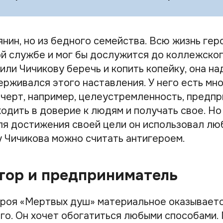
нин, но из бедного семейства. Всю жизнь гер
й службе и мог бы дослужится до коллежског
ли Чичикову беречь и копить копейку, она на
рживался этого наставления. У него есть мн
черт, например, целеустремленность, предпр
одить в доверие к людям и получать свое. Но
для достижения своей цели он использовал лю
 Чичикова можно считать антигероем.
тор и предприниматель
ероя «Мертвых душ» материальное оказывает
го. Он хочет обогатиться любыми способами.