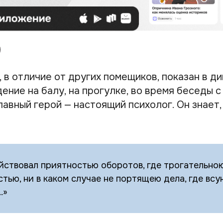
 в отличие от других помещиков, показан в д
ение на балу, на прогулке, во время беседы с
авный герой — настоящий психолог. Он знает,
действовал приятностью оборотов, где трогательною
стью, ни в каком случае не портящею дела, где всу
.»