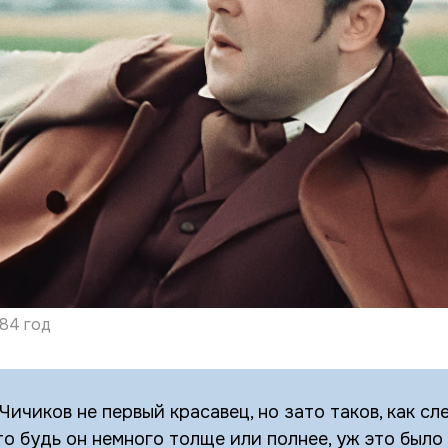
84 год
, Чичиков не первый красавец, но зато таков, как с
то будь он немного толще или полнее, уж это было 