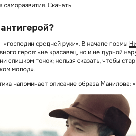
я саморазвития.
Скачать
 антигерой?
— «господин средней руки». В начале поэмы
Ни
вного героя: «не красавец, но и не дурной нар
ни слишком тонок; нельзя сказать, чтобы стар,
шком молод».
ика напоминает описание образа Манилова: «н