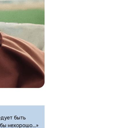
ледует быть
бы нехорошо...»