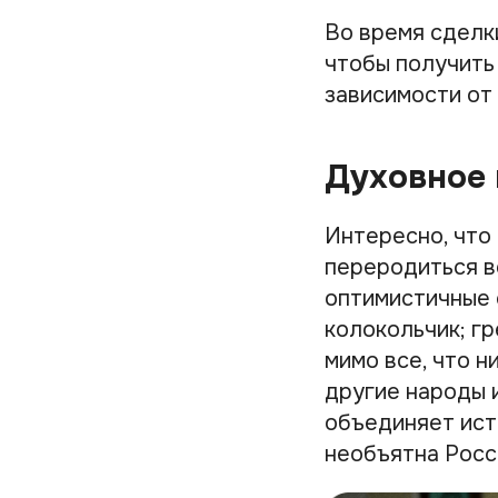
Во время сделк
чтобы получить
зависимости от
Духовное
Интересно, что
переродиться в
оптимистичные 
колокольчик; гр
мимо все, что н
другие народы 
объединяет ист
необъятна Росс