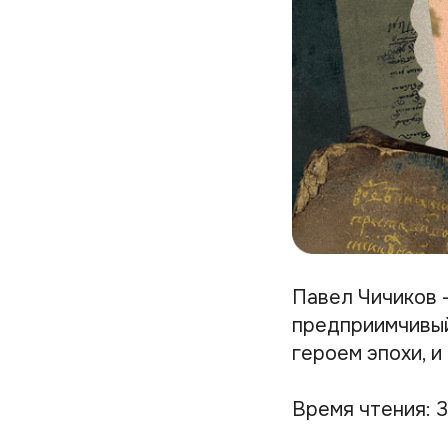
Павел Чичиков 
предприимчивый
героем эпохи, и
Время чтения: 3