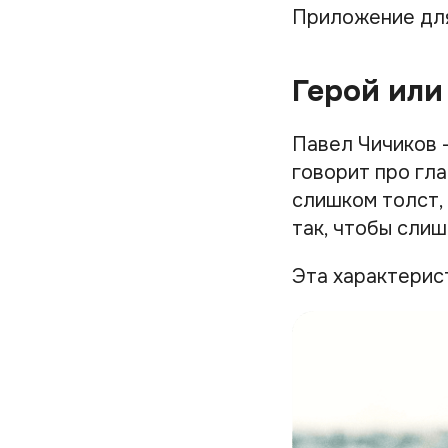
Приложение дл
Герой или
Павел Чичиков 
говорит про гла
слишком толст, 
так, чтобы сли
Эта характерист