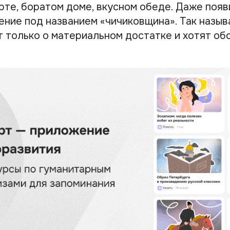
рте, боратом доме, вкусном обеде. Даже поя
ение под названием «чичиковщина». Так назы
 только о материальном достатке и хотят об