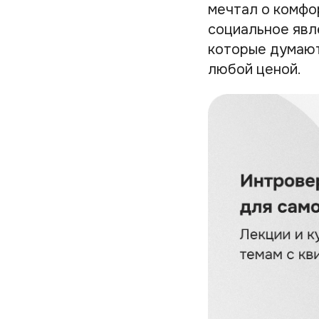
мечтал о комфо
социальное явл
которые думают
любой ценой.