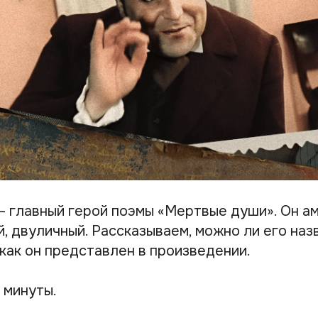
— главный герой поэмы «Мертвые души». Он а
, двуличный. Рассказываем, можно ли его наз
 как он представлен в произведении.
 минуты.