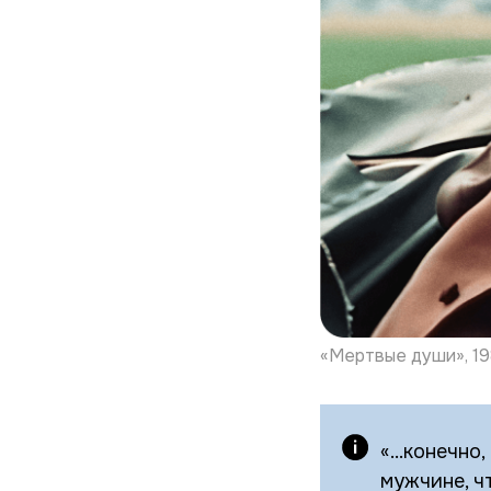
«Мертвые души», 19
«...конечно
мужчине, ч