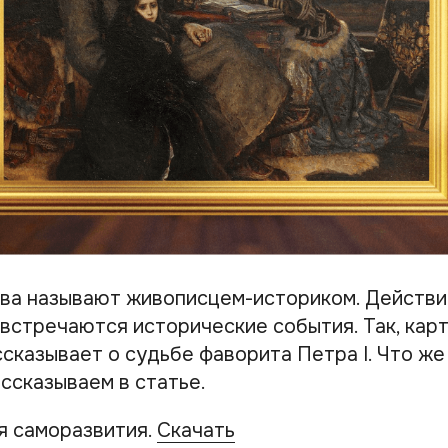
ва называют живописцем-историком. Действит
 встречаются исторические события. Так, ка
сказывает о судьбе фаворита Петра I. Что же
ссказываем в статье.
я саморазвития.
Скачать