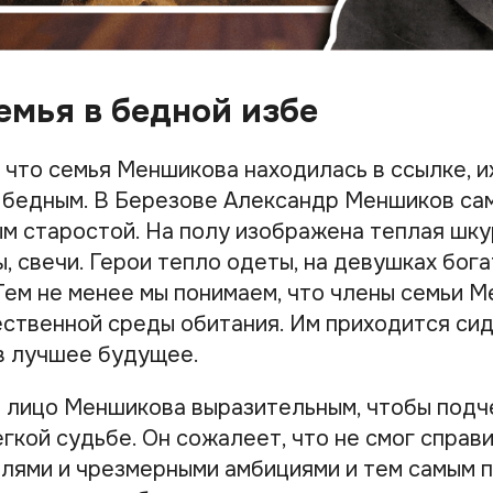
емья в бедной избе
 что семья Меншикова находилась в ссылке, и
 бедным. В Березове Александр Меншиков сам
ым старостой. На полу изображена теплая шку
, свечи. Герои тепло одеты, на девушках бог
 Тем не менее мы понимаем, что члены семьи 
ественной среды обитания. Им приходится сид
 в лучшее будущее.
 лицо Меншикова выразительным, чтобы подч
гкой судьбе. Он сожалеет, что не смог справи
ями и чрезмерными амбициями и тем самым п