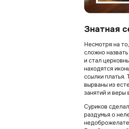
Знатная с
Несмотря на то,
сложно назвать
и стал церковн
находятся иконы
ссылки платья.
вырваны из ест
занятий и веры
Суриков сделал
раздумья о неле
недоброжелател