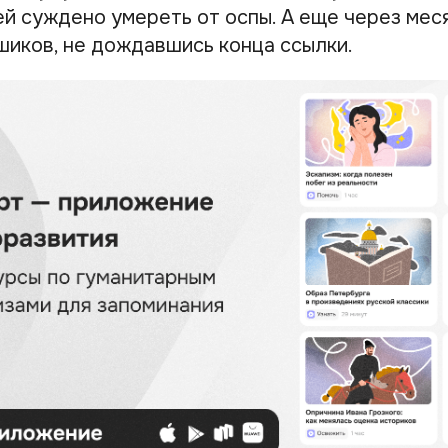
ей суждено умереть от оспы. А еще через мес
иков, не дождавшись конца ссылки.