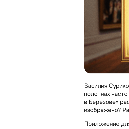
Василия Сурико
полотнах часто
в Березове» рас
изображено? Ра
Приложение дл