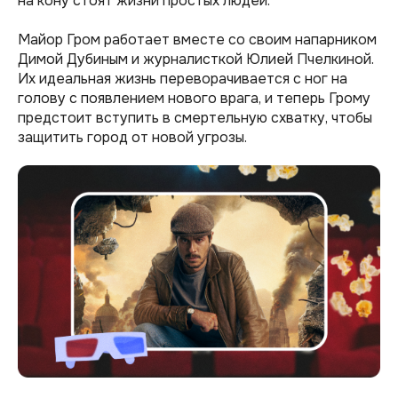
на кону стоят жизни простых людей.
Майор Гром работает вместе со своим напарником
Димой Дубиным и журналисткой Юлией Пчелкиной.
Их идеальная жизнь переворачивается с ног на
голову с появлением нового врага, и теперь Грому
предстоит вступить в смертельную схватку, чтобы
защитить город от новой угрозы​.