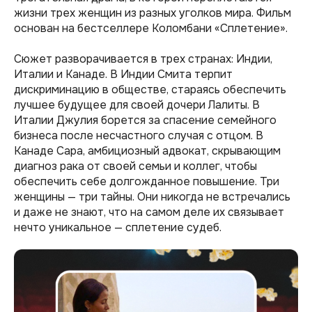
жизни трех женщин из разных уголков мира. Фильм
основан на бестселлере Коломбани «Сплетение».
Сюжет разворачивается в трех странах: Индии,
Италии и Канаде. В Индии Смита терпит
дискриминацию в обществе, стараясь обеспечить
лучшее будущее для своей дочери Лалиты. В
Италии Джулия борется за спасение семейного
бизнеса после несчастного случая с отцом. В
Канаде Сара, амбициозный адвокат, скрывающим
диагноз рака от своей семьи и коллег, чтобы
обеспечить себе долгожданное повышение​​. Три
женщины — три тайны. Они никогда не встречались
и даже не знают, что на самом деле их связывает
нечто уникальное — сплетение судеб.