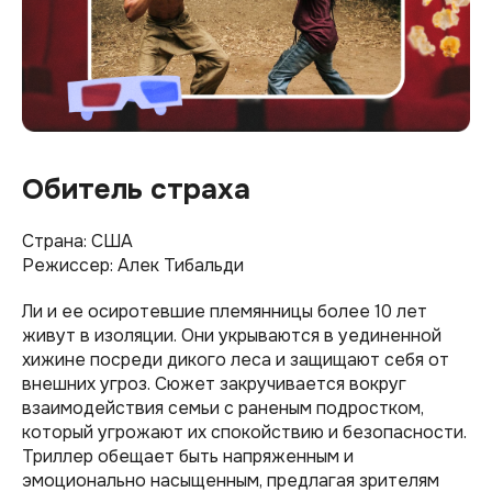
Обитель страха
Страна: США
Режиссер: Алек Тибальди
Ли и ее осиротевшие племянницы более 10 лет
живут в изоляции. Они укрываются в уединенной
хижине посреди дикого леса и защищают себя от
внешних угроз. Сюжет закручивается вокруг
взаимодействия семьи с раненым подростком,
который угрожают их спокойствию и безопасности.
Триллер обещает быть напряженным и
эмоционально насыщенным, предлагая зрителям