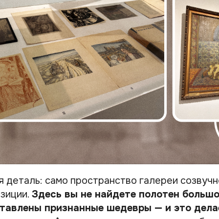
ая деталь: само пространство галереи созвуч
озиции.
Здесь вы не найдете полотен большо
ставлены признанные шедевры — и это дела