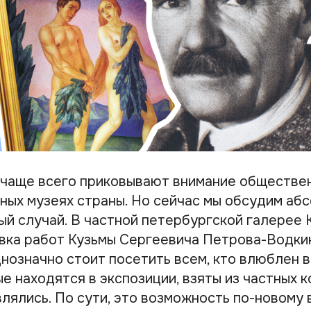
 чаще всего приковывают внимание обществен
вных музеях страны. Но сейчас мы обсудим аб
й случай. В частной петербургской галерее K
вка работ Кузьмы Сергеевича Петрова-Водкин
нозначно стоит посетить всем, кто влюблен в
е находятся в экспозиции, взяты из частных 
лялись. По сути, это возможность по-новому 