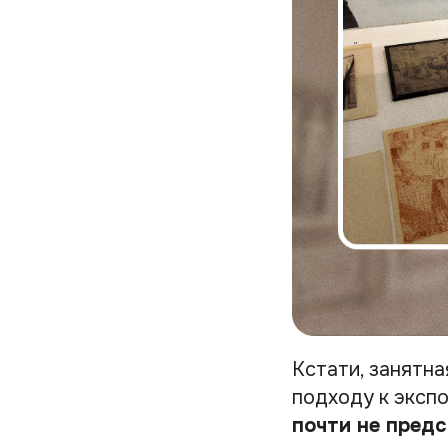
Кстати, занятн
подходу к эксп
почти не пред