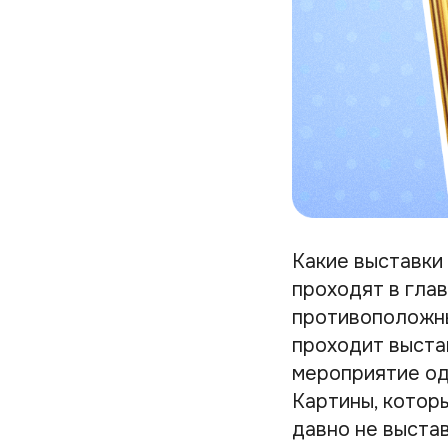
Какие выставки
проходят в гла
противоположны
проходит выста
мероприятие од
Картины, которы
давно не выстав