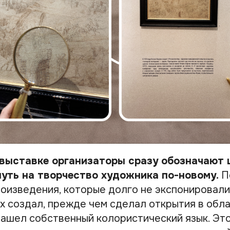
 выставке организаторы сразу обозначают 
нуть на творчество художника по-новому.
П
роизведения, которые долго не экспонировалис
их создал, прежде чем сделал открытия в обл
нашел собственный колористический язык. Это