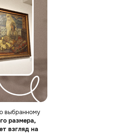
но выбранному
го размера,
ет взгляд на