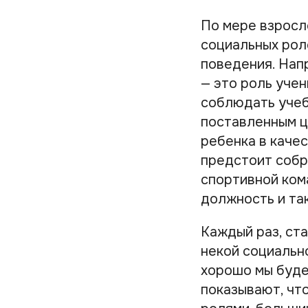
По мере взросл
социальных рол
поведения. Нап
— это роль учен
соблюдать учеб
поставленным ц
ребенка в каче
предстоит собр
спортивной ком
должность и та
Каждый раз, ста
некой социально
хорошо мы буде
показывают, чт