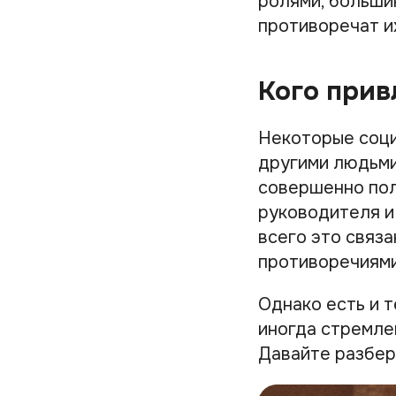
ролями, больши
противоречат и
Кого прив
Некоторые соци
другими людьми
совершенно пол
руководителя и
всего это связ
противоречиями
Однако есть и т
иногда стремле
Давайте разбер