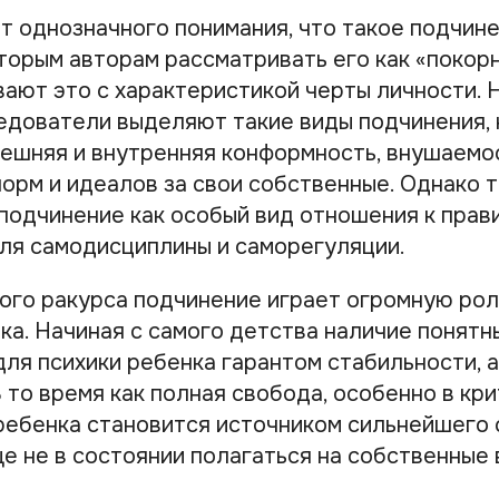
т однозначного понимания, что такое подчине
торым авторам рассматривать его как «покор
вают это с характеристикой черты личности. 
едователи выделяют такие виды подчинения, 
нешняя и внутренняя конформность, внушаемо
орм и идеалов за свои собственные. Однако т
подчинение как особый вид отношения к прави
ля самодисциплины и саморегуляции.
кого ракурса подчинение играет огромную рол
ка. Начиная с самого детства наличие понятн
ля психики ребенка гарантом стабильности, а 
 то время как полная свобода, особенно в кр
 ребенка становится источником сильнейшего 
е не в состоянии полагаться на собственные 