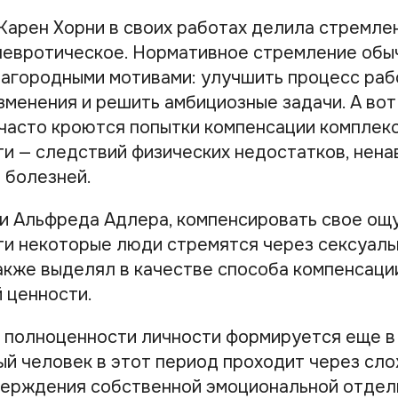
Карен Хорни в своих работах делила стремлен
невротическое. Нормативное стремление обы
агородными мотивами: улучшить процесс раб
зменения и решить амбициозные задачи. А вот
часто кроются попытки компенсации комплек
и — следствий физических недостатков, ненав
 болезней.
и Альфреда Адлера, компенсировать свое о
и некоторые люди стремятся через сексуаль
акже выделял в качестве способа компенсаци
 ценности.
полноценности личности формируется еще в
ый человек в этот период проходит через сл
верждения собственной эмоциональной отдел