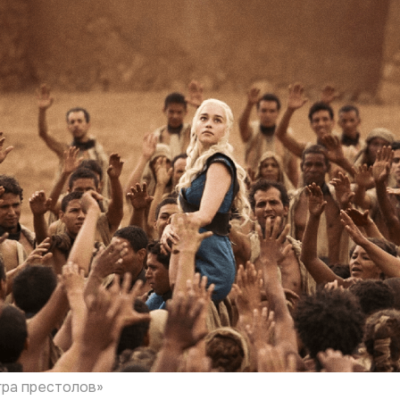
гра престолов»