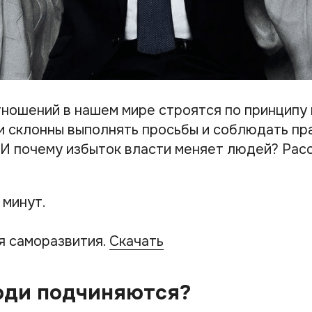
ношений в нашем мире строятся по принципу 
 склонны выполнять просьбы и соблюдать пр
 И почему избыток власти меняет людей? Рас
 минут.
я саморазвития.
Скачать
юди подчиняются?