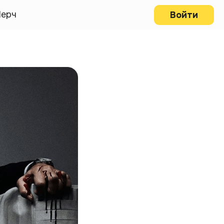
ерч
Войти