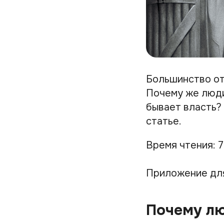
Большинство от
Почему же люди
бывает власть?
статье.
Время чтения: 7
Приложение дл
Почему л