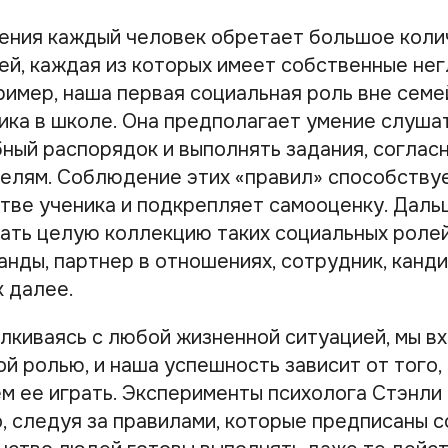
ения каждый человек обретает большое коли
ей, каждая из которых имеет собственные не
ример, наша первая социальная роль вне сем
ика в школе. Она предполагает умение слушат
ный распорядок и выполнять задания, соглас
елям. Соблюдение этих «правил» способству
стве ученика и подкрепляет самооценку. Дал
ать целую коллекцию таких социальных ролей:
анды, партнер в отношениях, сотрудник, канд
к далее.
лкиваясь с любой жизненной ситуацией, мы вх
й ролью, и наша успешность зависит от того,
м ее играть. Эксперименты психолога Стэнли
о, следуя за правилами, которые предписаны 