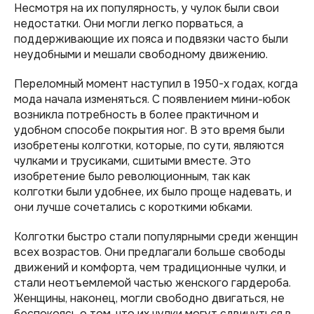
Несмотря на их популярность, у чулок были свои
недостатки. Они могли легко порваться, а
поддерживающие их пояса и подвязки часто были
неудобными и мешали свободному движению.
Переломный момент наступил в 1950-х годах, когда
мода начала изменяться. С появлением мини-юбок
возникла потребность в более практичном и
удобном способе покрытия ног. В это время были
изобретены колготки, которые, по сути, являются
чулками и трусиками, сшитыми вместе. Это
изобретение было революционным, так как
колготки были удобнее, их было проще надевать, и
они лучше сочетались с короткими юбками.
Колготки быстро стали популярными среди женщин
всех возрастов. Они предлагали больше свободы
движений и комфорта, чем традиционные чулки, и
стали неотъемлемой частью женского гардероба.
Женщины, наконец, могли свободно двигаться, не
беспокоясь о том, что их чулки могут сдвинуться в