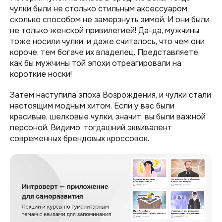
чулки были не столько стильным аксессуаром,
сколько способом не замерзнуть зимой. И они были
не только женской привилегией! Да-да, мужчины
тоже носили чулки, и даже считалось, что чем они
короче, тем богаче их владелец. Представляете,
как бы мужчины той эпохи отреагировали на
короткие носки!
Затем наступила эпоха Возрождения, и чулки стали
настоящим модным хитом. Если у вас были
красивые, шелковые чулки, значит, вы были важной
персоной. Видимо, тогдашний эквивалент
современных брендовых кроссовок.