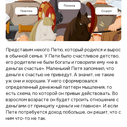
Представим некого Петю, который родился и вырос
в обычной семье. У Пети было счастливое детство,
его родители не были богаты и говорили ему «не в
деньгах счастье». Маленький Петя запомнил, что
деньги к счастью не приведут. А значит, не такие
уж они и хорошие. У него сформировался
определенный денежный паттерн мышления, то
есть схема, по которой он привык действовать. Во
взрослом возрасте он будет строить отношение с
деньгами от принципу «деньги не главное». И если
Пете потребуется доход побольше, он решит, что с
ним что-то не так.