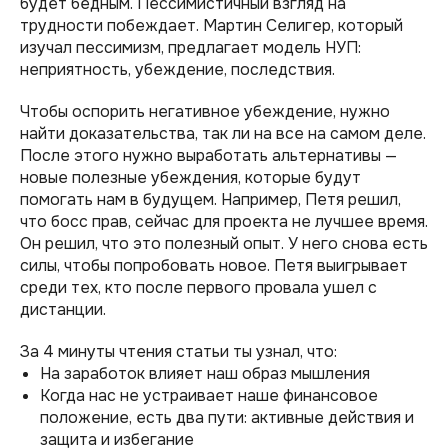
будет бедным. Пессимистичный взгляд на
трудности побеждает. Мартин Селигер, который
изучал пессимизм, предлагает модель НУП:
неприятность, убеждение, последствия.
Чтобы оспорить негативное убеждение, нужно
найти доказательства, так ли на все на самом деле.
После этого нужно выработать альтернативы —
новые полезные убеждения, которые будут
помогать нам в будущем. Например, Петя решил,
что босс прав, сейчас для проекта не лучшее время.
Он решил, что это полезный опыт. У него снова есть
силы, чтобы попробовать новое. Петя выигрывает
среди тех, кто после первого провала ушел с
дистанции.
За 4 минуты чтения статьи ты узнал, что:
На заработок влияет наш образ мышления
Когда нас не устраивает наше финансовое
положение, есть два пути: активные действия и
защита и избегание