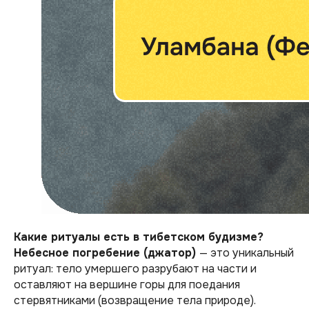
Какие ритуалы есть в тибетском будизме?
Небесное погребение (джатор)
— это уникальный
ритуал: тело умершего разрубают на части и
оставляют на вершине горы для поедания
стервятниками (возвращение тела природе).