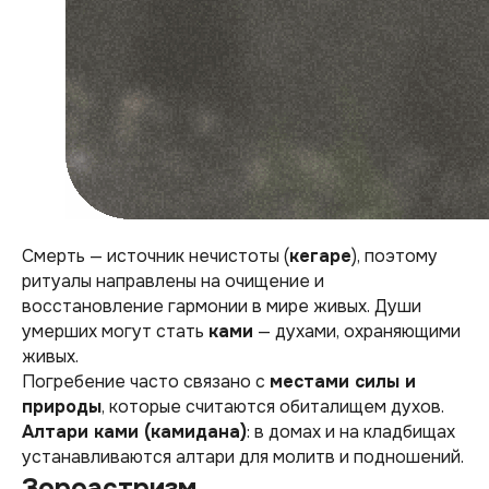
Смерть — источник нечистоты (
кегаре
), поэтому
ритуалы направлены на очищение и
восстановление гармонии в мире живых. Души
умерших могут стать
ками
— духами, охраняющими
живых.
Погребение часто связано с
местами силы и
природы
, которые считаются обиталищем духов.
Алтари ками (камидана)
: в домах и на кладбищах
устанавливаются алтари для молитв и подношений.
Зороастризм