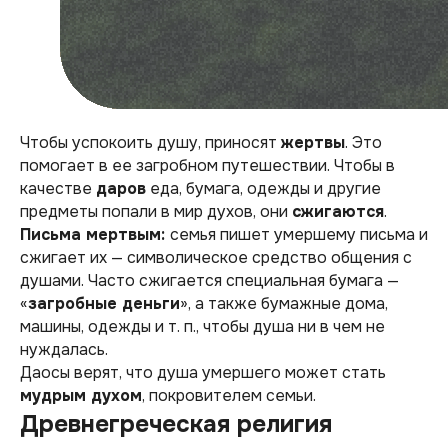
Чтобы успокоить душу, приносят
жертвы
. Это
помогает в ее загробном путешествии. Чтобы в
качестве
даров
еда, бумага, одежды и другие
предметы попали в мир духов, они
сжигаются
.
Письма мертвым:
семья пишет умершему письма и
сжигает их — символическое средство общения с
душами. Часто сжигается специальная бумага —
«
загробные деньги
», а также бумажные дома,
машины, одежды и т. п., чтобы душа ни в чем не
нуждалась.
Даосы верят, что душа умершего может стать
мудрым духом
, покровителем семьи.
Древнегреческая религия