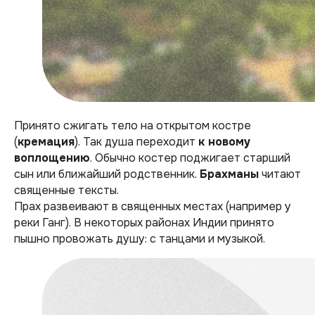
Принято сжигать тело на открытом костре
(
кремация
). Так душа переходит
к новому
воплощению
. Обычно костер поджигает старший
сын или ближайший родственник.
Брахманы
читают
священные тексты.
Прах развеивают в священных местах (например у
реки Ганг). В некоторых районах Индии принято
пышно провожать душу: с танцами и музыкой.