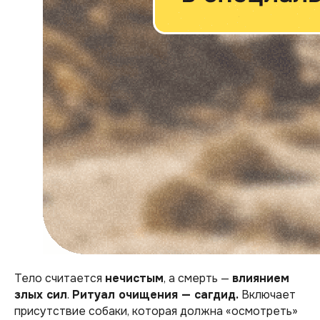
Тело считается
нечистым
, а смерть —
влиянием
злых сил
.
Ритуал очищения — сагдид.
Включает
присутствие собаки, которая должна «осмотреть»