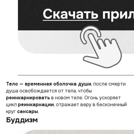
Тело — временная оболочка души
, после смерти
душа освобождается от тела, чтобы
реинкарнировать
в новом теле. Огонь ускоряет
цикл
реинкарнации
, отражает веру в бесконечный
круг
сансары
.
Буддизм