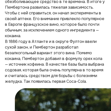
обезболивающее средство в те времена. В итоге у
Пембертона развилась тяжелая зависимость.
Чтобы с ней справиться, он начал эксперименты в
своей аптеке. Его внимание привлекло популярное
в Европе французское вино, которое было почти
обычным, за исключением одного ингредиента —
кокаина.
В 1886 году в Атланте и в округе Фултон ввели
сухой закон, и Пембертон разработал
безалкогольный вариант этого вина. Помимо
кокаина, Пембертон добавил в формулу орех кола
— источник кофеина. В качестве базы была выбрана
содовая, которая была очень популярна в то время
и считалась средством для борьбы с болезнями
желудка. Так появилась первая Coca-Cola.