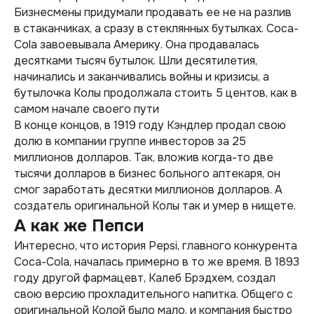
Бизнесмены придумали продавать ее не на разлив
в стаканчиках, а сразу в стеклянных бутылках. Coca-
Cola завоевывала Америку. Она продавалась
десятками тысяч бутылок. Шли десятилетия,
начинались и заканчивались войны и кризисы, а
бутылочка Колы продолжала стоить 5 центов, как в
самом начале своего пути
В конце концов, в 1919 году Кэндлер продал свою
долю в компании группе инвесторов за 25
миллионов долларов. Так, вложив когда-то две
тысячи долларов в бизнес больного аптекаря, он
смог заработать десятки миллионов долларов. А
создатель оригинальной Колы так и умер в нищете.
А как же Пепси
Интересно, что история Pepsi, главного конкурента
Coca-Cola, началась примерно в то же время. В 1893
году другой фармацевт, Калеб Брэдхем, создал
свою версию прохладительного напитка. Общего с
оригинальной Колой было мало, и компания быстро