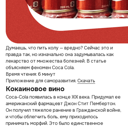
Думаешь, что пить колу — вредно? Сейчас это и
правда так, но изначально она задумывалась как
лекарство от множества болезней. В статье
объясняем феномен Coca Cola.
Время чтения: 6 минут
Приложение для саморазвития.
Скачать
Кокаиновое вино
Coca-Cola появилась в конце XIX века. Придумал ее
американский фармацевт Джон Стит Пембертон.
Он получил тяжелое ранение в Гражданской войне,
и чтобы облегчить боль, ему приходилось
принимать морфий. Это было единственное