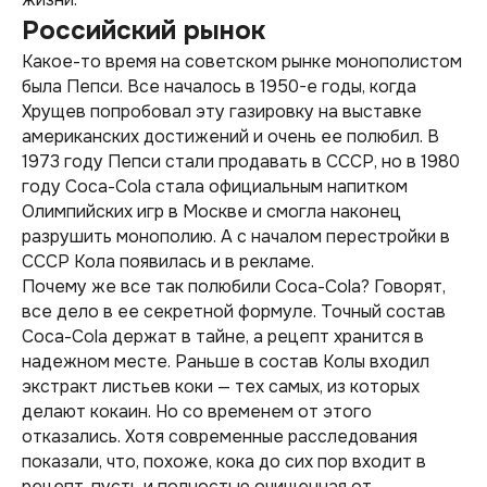
Российский рынок
Какое-то время на советском рынке монополистом
была Пепси. Все началось в 1950-е годы, когда
Хрущев попробовал эту газировку на выставке
американских достижений и очень ее полюбил. В
1973 году Пепси стали продавать в СССР, но в 1980
году Coca-Cola стала официальным напитком
Олимпийских игр в Москве и смогла наконец
разрушить монополию. А с началом перестройки в
СССР Кола появилась и в рекламе.
Почему же все так полюбили Coca-Cola? Говорят,
все дело в ее секретной формуле. Точный состав
Coca-Cola держат в тайне, а рецепт хранится в
надежном месте. Раньше в состав Колы входил
экстракт листьев коки — тех самых, из которых
делают кокаин. Но со временем от этого
отказались. Хотя современные расследования
показали, что, похоже, кока до сих пор входит в
рецепт, пусть и полностью очищенная от