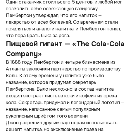
Один стаканчик стоил всего 5 центов, и любой мог
позволить себе освежающую газировку.
Пембертон утверждал, что его напиток —
лекарство от всех болезней. Со временем стали
появляться и аналоги напитка, и Пембертон понял,
что пора брать быка за рога.
Пищевой гигант — «The Cola-Cola
Company»
В 1888 году Пембертон и четыре бизнесмена из
Атланты заключили партнерство по производству
Колы. К этому времени у напитка уже было
название, которое придумал секретарь
Пембертона. Было несложно: в состав напитка
входил экстракт листьев коки и кофеин из ореха
кола. Секретарь придумал и легендарный логотип —
название, написанное самым популярным
рукописным шрифтом того времени.
Джон разрешил другим партнерам использовать
рецепт напитка, но эксклюзивные права на