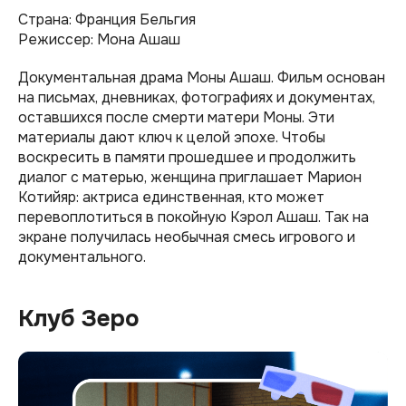
Страна: Франция Бельгия
Режиссер: Мона Ашаш
Документальная драма Моны Ашаш. Фильм основан
на письмах, дневниках, фотографиях и документах,
оставшихся после смерти матери Моны. Эти
материалы дают ключ к целой эпохе. Чтобы
воскресить в памяти прошедшее и продолжить
диалог с матерью, женщина приглашает Марион
Котийяр: актриса единственная, кто может
перевоплотиться в покойную Кэрол Ашаш. Так на
экране получилась необычная смесь игрового и
документального.
Клуб Зеро