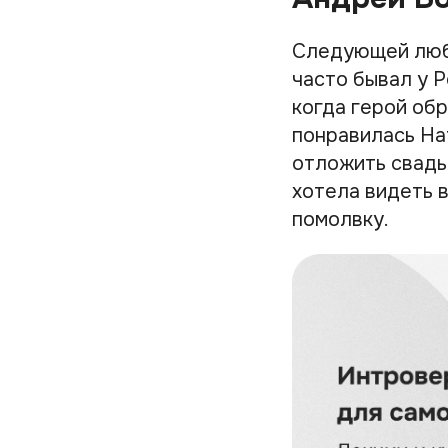
Следующей люб
часто бывал у 
когда герой обр
понравилась На
отложить свадь
хотела видеть в
помолвку.