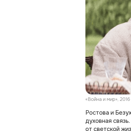
«Война и мир», 2016
Ростова и Безух
духовная связь
от светской жиз