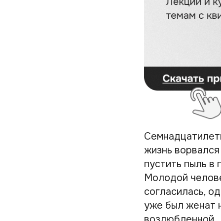
Семнадцатилетн
жизнь ворвался
пустить пыль в 
Молодой челове
согласилась, од
уже был женат 
возлюбленной.