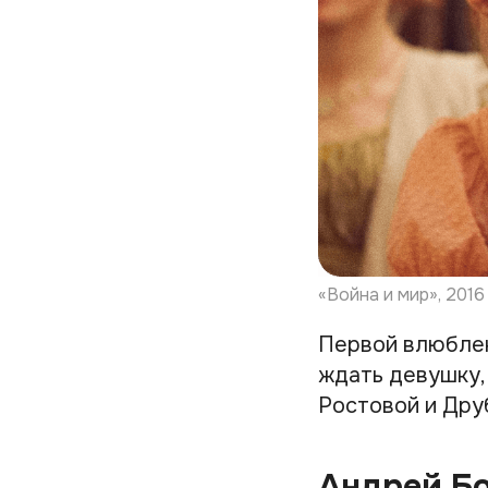
«Война и мир», 2016
Первой влюблен
ждать девушку, 
Ростовой и Дру
Андрей Бо