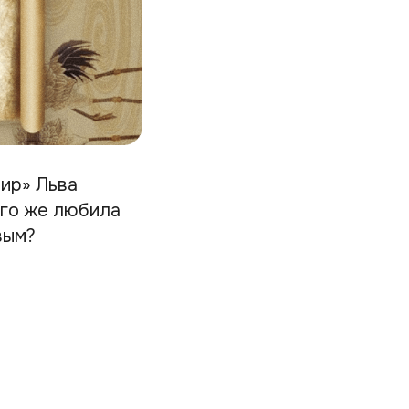
мир» Льва
ого же любила
вым?