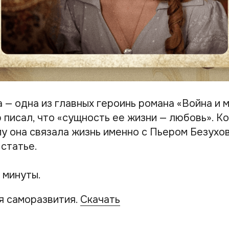
 — одна из главных героинь романа «Война и 
 писал, что «сущность ее жизни — любовь». К
му она связала жизнь именно с Пьером Безухо
 статье.
 минуты.
я саморазвития.
Скачать