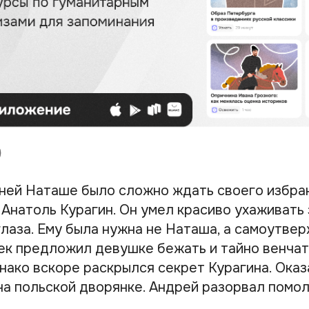
ей Наташе было сложно ждать своего избранн
 Анатоль Курагин. Он умел красиво ухаживать
глаза. Ему была нужна не Наташа, а самоутве
к предложил девушке бежать и тайно венчат
нако вскоре раскрылся секрет Курагина. Оказ
на польской дворянке. Андрей разорвал помол