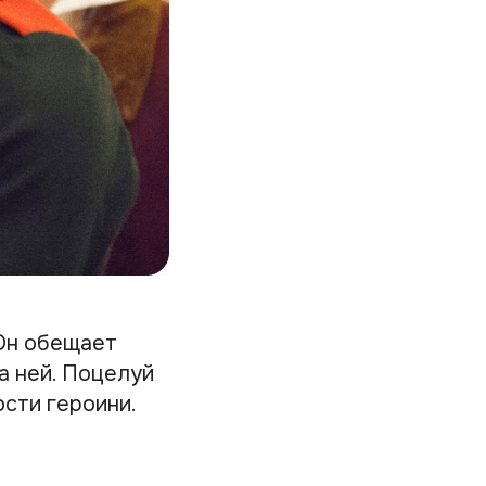
Он обещает
а ней. Поцелуй
сти героини.