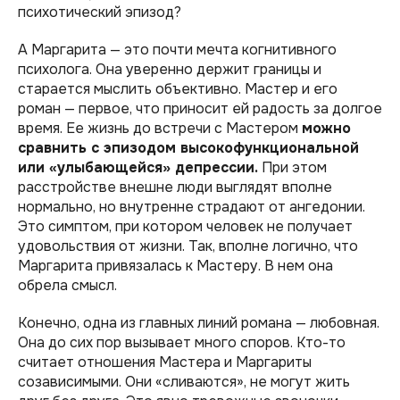
психотический эпизод?
А Маргарита — это почти мечта когнитивного
психолога. Она уверенно держит границы и
старается мыслить объективно. Мастер и его
роман — первое, что приносит ей радость за долгое
время. Ее жизнь до встречи с Мастером
можно
сравнить с эпизодом высокофункциональной
или «улыбающейся» депрессии.
При этом
расстройстве внешне люди выглядят вполне
нормально, но внутренне страдают от ангедонии.
Это симптом, при котором человек не получает
удовольствия от жизни. Так, вполне логично, что
Маргарита привязалась к Мастеру. В нем она
обрела смысл.
Конечно, одна из главных линий романа — любовная.
Она до сих пор вызывает много споров. Кто-то
считает отношения Мастера и Маргариты
созависимыми. Они «сливаются», не могут жить