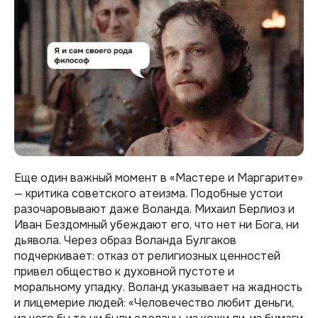
Еще один важный момент в «Мастере и Маргарите»
— критика советского атеизма. Подобные устои
разочаровывают даже Воланда. Михаил Берлиоз и
Иван Бездомный убеждают его, что нет ни Бога, ни
дьявола. Через образ Воланда Булгаков
подчеркивает: отказ от религиозных ценностей
привел общество к духовной пустоте и
моральному упадку. Воланд указывает на жадность
и лицемерие людей: «Человечество любит деньги,