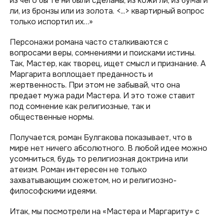
из чего бы те ни были сделаны, из кожи ли, из бумаги
ли, из бронзы или из золота. <...> квартирный вопрос
только испортил их…»
Персонажи романа часто сталкиваются с
вопросами веры, сомнениями и поисками истины.
Так, Мастер, как творец, ищет смысл и признание. А
Маргарита воплощает преданность и
жертвенность. При этом не забывай, что она
предает мужа ради Мастера. И это тоже ставит
под сомнение как религиозные, так и
общественные нормы.
Получается, роман Булгакова показывает, что в
мире нет ничего абсолютного. В любой идее можно
усомниться, будь то религиозная доктрина или
атеизм. Роман интересен не только
захватывающим сюжетом, но и религиозно-
философскими идеями.
Итак, мы посмотрели на «Мастера и Маргариту» с