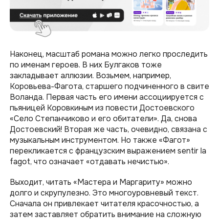
Наконец, масштаб романа можно легко проследить
по именам героев. В них Булгаков тоже
закладывает аллюзии. Возьмем, например,
Коровьева-Фагота, старшего подчиненного в свите
Воланда. Первая часть его имени ассоциируется с
пьяницей Коровкиным из повести Достоевского
«Село Степанчиково и его обитатели». Да, снова
Достоевский! Вторая же часть, очевидно, связана с
музыкальным инструментом. Но также «Фагот»
перекликается с французским выражением sentir la
fagot, что означает «отдавать нечистью».
Выходит, читать «Мастера и Маргариту» можно
долго и скрупулезно. Это многоуровневый текст.
Сначала он привлекает читателя красочностью, а
затем заставляет обратить внимание на сложную