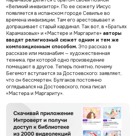
«Великий инквизитор». По ее сюжету Иисус
появляется в испанском городе Севилье во
времена инквизиции. Там его арестовывает и
допрашивает старый кардинал. Так вот, в «Братьях
Карамазовых» и «Мастере и Маргарите»
авторы
вводят религиозный сюжет одним и тем же
композиционным способом.
Это рассказ в
рассказе или мизанабим — художественная
техника, при которой одно произведение
помещают в другое. Теперь понятно, почему
Бегемот вступается за Достоевского: заявляет,
что он бессмертен. Булгаков постоянно
оглядывался на Достоевского, пока писал
«Мастера и Маргариту».