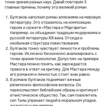
точки зрения разных наук. Давай повторим 3
главные причины, почему это великий роман:
Булгаков наполнил роман аллюзиями на мировую
литературу. Это отразилось на композиции,
героях и сюжете «Мастера и Маргариты».
Например, он объединил традиции модернизма и
русской литературы XIX века. Отсюда и
необычная структура повествования.
Булгаков тонко чувствует личности и проблемы
героев. Их можно бесконечно анализировать с
точки зрения психологии. Допустим, на примере
Мастера можно понять, как зарождается
тревога в ответ на критику. Для Мастера между
его романом и личностью стоит знак равно.
В романе Булгаков поднимает вечные
религиозно-философские вопросы. Он
переосмысляет библейские образы и критикует
атеистическое общество. Так, сам повелитель
сил Тьмы упрекает людей в моральном упадке,
жадности и лицемерии.