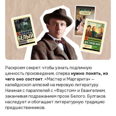
Раскроем секрет: чтобы узнать подлинную
ценность произведения, сперва
нужно понять, из
чего оно состоит
. «Мастер и Маргарита» —
калейдоскоп аллюзий на мировую литературу.
Начиная с параллелей с «Фаустом» и Евангелием,
заканчивая подражанием прозе Белого. Булгаков
наследует и обогащает литературную традицию
предшественников.