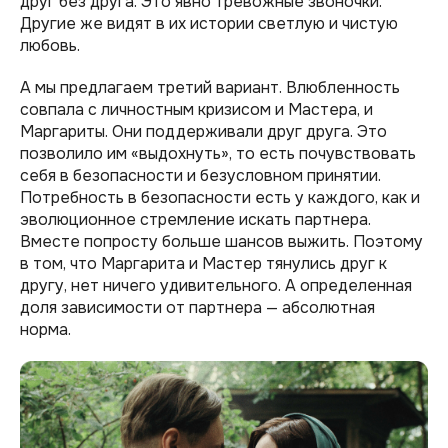
друг без друга. Это явно тревожные звоночки.
Другие же видят в их истории светлую и чистую
любовь.
А мы предлагаем третий вариант. Влюбленность
совпала с личностным кризисом и Мастера, и
Маргариты. Они поддерживали друг друга. Это
позволило им «выдохнуть», то есть почувствовать
себя в безопасности и безусловном принятии.
Потребность в безопасности есть у каждого, как и
эволюционное стремление искать партнера.
Вместе попросту больше шансов выжить. Поэтому
в том, что Маргарита и Мастер тянулись друг к
другу, нет ничего удивительного. А определенная
доля зависимости от партнера — абсолютная
норма.