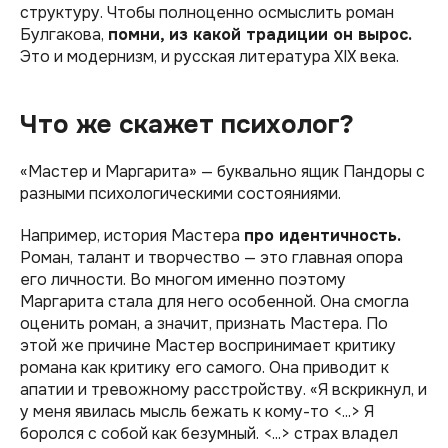
структуру. Чтобы полноценно осмыслить роман
Булгакова,
помни, из какой традиции он вырос.
Это и модернизм, и русская литература XIX века.
Что же скажет психолог?
«Мастер и Маргарита» — буквально ящик Пандоры с
разными психологическими состояниями.
Например, история Мастера
про идентичность.
Роман, талант и творчество — это главная опора
его личности. Во многом именно поэтому
Маргарита стала для него особенной. Она смогла
оценить роман, а значит, признать Мастера. По
этой же причине Мастер воспринимает критику
романа как критику его самого. Она приводит к
апатии и тревожному расстройству. «Я вскрикнул, и
у меня явилась мысль бежать к кому-то <...> Я
боролся с собой как безумный. <...> страх владел