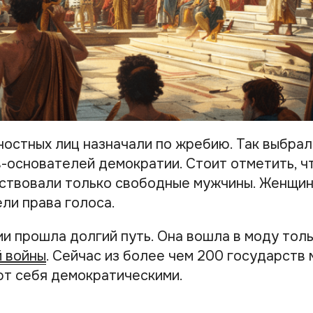
остных лиц назначали по жребию. Так выбра
в-основателей демократии. Стоит отметить, ч
ствовали только свободные мужчины. Женщин
ли права голоса.
и прошла долгий путь. Она вошла в моду тол
 войны
. Сейчас из более чем 200 государств 
ют себя демократическими.