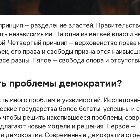
принцип — разделение властей. Правительств
ть независимыми. Ни одна из ветвей власти н
ой. Четвертый принцип — верховенство права 
век, его права и свободы признаются наивысш
все равны. Пятое — свобода слова и отсутств
ть проблемы демократии?
сть много проблем и уязвимостей. Исследова
еские государства более богаты, успешны и с
А чтобы решить накопившееся проблемы, сов
длагают новые модели и решения. Первое —
я демократия. Современные демократии стре