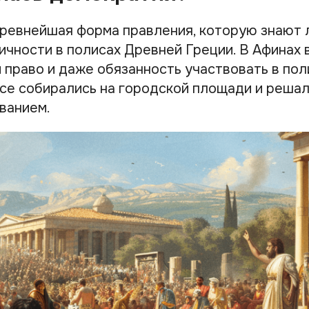
ревнейшая форма правления, которую знают 
тичности в полисах Древней Греции. В Афинах
 право и даже обязанность участвовать в по
Все собирались на городской площади и реша
ванием.