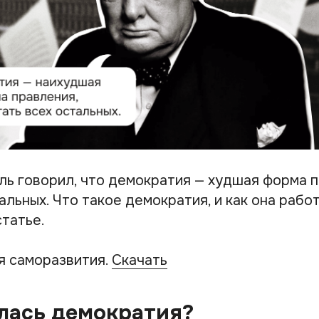
ль говорил, что демократия — худшая форма п
альных. Что такое демократия, и как она рабо
статье.
я саморазвития.
Скачать
лась демократия?