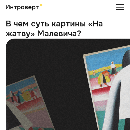
В чем суть картины «На
жатву» Малевича?