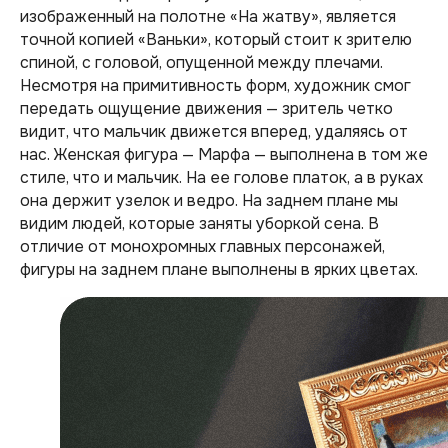
изображенный на полотне «На жатву», является
точной копией «Ваньки», который стоит к зрителю
спиной, с головой, опущенной между плечами.
Несмотря на примитивность форм, художник смог
передать ощущение движения — зритель четко
видит, что мальчик движется вперед, удаляясь от
нас. Женская фигура — Марфа — выполнена в том же
стиле, что и мальчик. На ее голове платок, а в руках
она держит узелок и ведро. На заднем плане мы
видим людей, которые заняты уборкой сена. В
отличие от монохромных главных персонажей,
фигуры на заднем плане выполнены в ярких цветах.