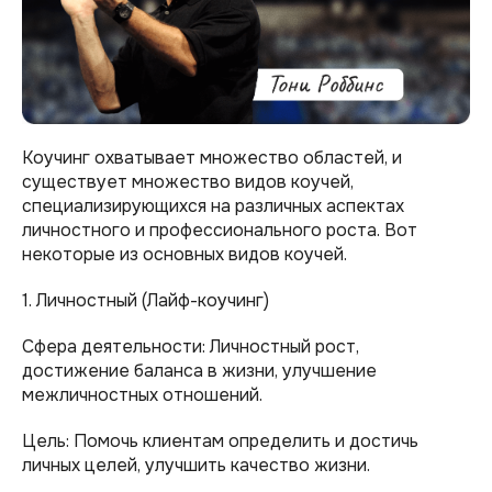
Коучинг охватывает множество областей, и
существует множество видов коучей,
специализирующихся на различных аспектах
личностного и профессионального роста. Вот
некоторые из основных видов коучей.
1. Личностный (Лайф-коучинг)
Сфера деятельности: Личностный рост,
достижение баланса в жизни, улучшение
межличностных отношений.
Цель: Помочь клиентам определить и достичь
личных целей, улучшить качество жизни.