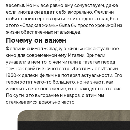
веселья. Но мы все равно ему сочувствуем, даже
если иногда он ведет себя аморально. Феллини
любит своих героев при всех их недостатках, без
этого «Сладкая жизнь» была бы просто хроникой из
жизни обеспеченных итальянцев.
Почему он важен
Феллини снимал «Сладкую жизнь» как актуальное
кино для современной ему Италии. Зрители
узнавали в нем то, о чем читали в газетах перед
тем, как прийти в кинотеатр. И хотя мы от Италии
1960-х далеки, фильм не потерял актуальности. Его
герои хотят чего-то большего, но не знают, как
изменить свое положение, и не находят на это сил.
По сути, это выгорание и невроз, с этим мы
сталкиваемся довольно часто.