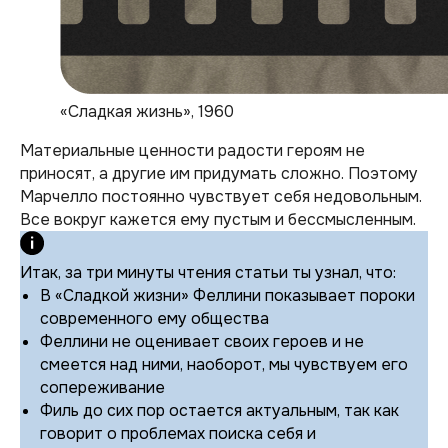
«Сладкая жизнь», 1960
Материальные ценности радости героям не
приносят, а другие им придумать сложно. Поэтому
Марчелло постоянно чувствует себя недовольным.
Все вокруг кажется ему пустым и бессмысленным.
Итак, за три минуты чтения статьи ты узнал, что:
В «Сладкой жизни» Феллини показывает пороки
современного ему общества
Феллини не оценивает своих героев и не
смеется над ними, наоборот, мы чувствуем его
сопереживание
Филь до сих пор остается актуальным, так как
говорит о проблемах поиска себя и