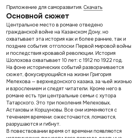
Приложение для саморазвития.
Скачать
Основной сюжет
Центральное место в романе отведено
гражданской войне на Казанском Дону, но
охватывает эта история как и более ранние, так и
поздние события: отголоски Первой мировой войны
и последствия кровавой революции. История
Шолохова охватывает 10 лет: с 1912 по 1922 год.
На фоне исторических событий разворачивается
сюжет, фокусирующийся на жизни Григория
Мелехова — верхнедонского казака, за чьей жизнью
и взрослением и следят читатели. Кроме него в
романе есть три центральные семьи с хутора
Татарского. Это три поколения Мелеховых,
Астаховы и Коршуновы. Все они изменяются с
течением времени: ожесточаются, ломаются,
разрушаются и гибнут.
В повествовании время от времени появляются