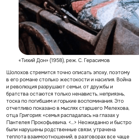
«Тихий Дон» (1958), реж. С. Герасимов
Шолохов стремится точно описать эпоху, поэтому
в его романе столько жестокости и насилия. Война
и революция разрушают семьи, от дружбы и
братства остаются только ненависть, неприязнь,
тоска по погибшим и горькие воспоминания. Это
отчетливо показано в мыслях старшего Мелехова,
отца Григория:
«семья распадалась на глазах у
Пантелея Прокофьевича. <...> Неожиданно и быстро
были нарушены родственные связи, утрачена
теплота взаимоотношений, в разговорах все чаще