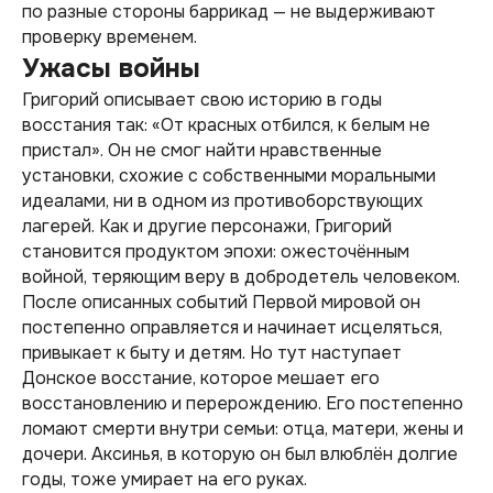
по разные стороны баррикад — не выдерживают
проверку временем.
Ужасы войны
Григорий описывает свою историю в годы
восстания так:
«От красных отбился, к белым не
пристал»
. Он не смог найти нравственные
установки, схожие с собственными моральными
идеалами, ни в одном из противоборствующих
лагерей. Как и другие персонажи, Григорий
становится продуктом эпохи: ожесточённым
войной, теряющим веру в добродетель человеком.
После описанных событий Первой мировой он
постепенно оправляется и начинает исцеляться,
привыкает к быту и детям. Но тут наступает
Донское восстание, которое мешает его
восстановлению и перерождению. Его постепенно
ломают смерти внутри семьи: отца, матери, жены и
дочери. Аксинья, в которую он был влюблён долгие
годы, тоже умирает на его руках.