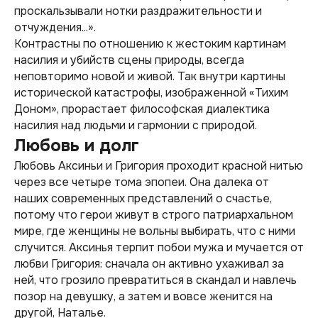
проскальзывали нотки раздражительности и
отчуждения...».
Контрастны по отношению к жестоким картинам
насилия и убийств сцены природы, всегда
неповторимо новой и живой. Так внутри картины
исторической катастрофы, изображенной «Тихим
Доном», прорастает философская диалектика
насилия над людьми и гармонии с природой.
Любовь и долг
Любовь Аксиньи и Григория проходит красной нитью
через все четыре тома эпопеи. Она далека от
наших современных представлений о счастье,
потому что герои живут в строго патриархальном
мире, где женщины не вольны выбирать, что с ними
случится. Аксинья терпит побои мужа и мучается от
любви Григория: сначала он активно ухаживал за
ней, что грозило превратиться в скандал и навлечь
позор на девушку, а затем и вовсе женится на
другой, Наталье.