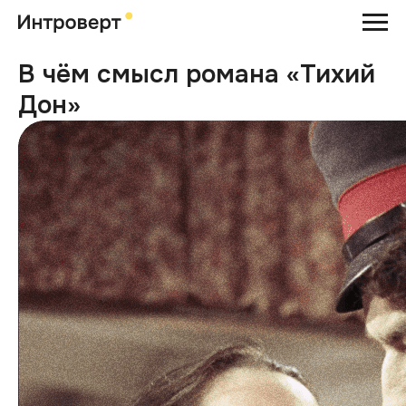
В чём смысл романа «Тихий
Дон»