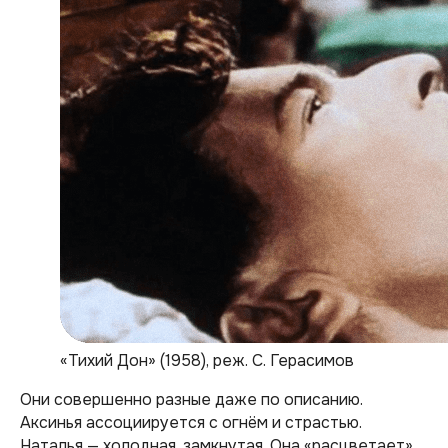
«Тихий Дон» (1958), реж. С. Герасимов
Они совершенно разные даже по описанию.
Аксинья ассоциируется с огнём и страстью.
Наталья — холодная, замкнутая. Она «расцветает»