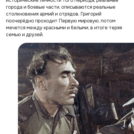
исторические личности того периода, реальные
города и боевые части, описываются реальные
столкновения армий и отрядов. Григорий
поочерёдно проходит Первую мировую, потом
мечется между красными и белыми, в итоге теряя
семью и друзей.