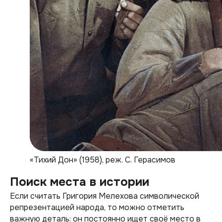
«Тихий Дон» (1958), реж. С. Герасимов
Поиск места в истории
Если считать Григория Мелехова символической
репрезентацией народа, то можно отметить
важную деталь: он постоянно ищет своё место в