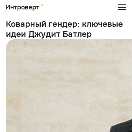
Коварный гендер: ключевые
идеи Джудит Батлер