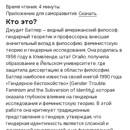
Время чтения: 4 минуты.
Приложение для саморазвития.
Скачать
.
Кто это?
Джудит Батлер — видный американский философ,
гендерный теоретик и профессорка, внесшая
значительный вклад в философию, феминистскую
теорию и гендерные исследования. Она родилась в
1956 году в Кливленде, штат Огайо, получила
образование в Йельском университете, где
защитила диссертацию в области философии.
Батлер наиболее известна своей книгой 1990 года
«Гендерное беспокойство» (Gender Trouble:
Feminism and the Subversion of Identity), которая
оказала глубокое влияние на гендерные
исследования и феминистскую теорию. В этой
работе она критикует традиционные
представления о гендере, утверждая, что
гендерная идентичность является сложной и