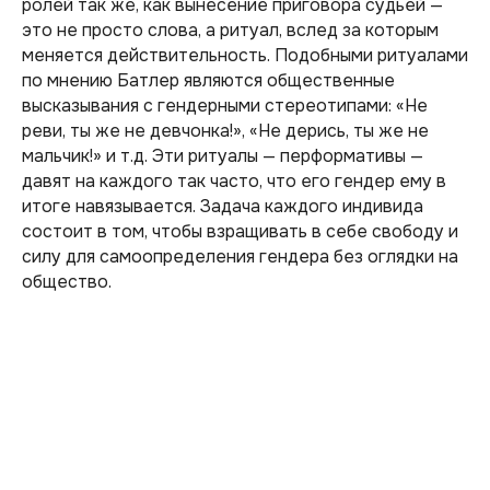
ролей так же, как вынесение приговора судьей —
это не просто слова, а ритуал, вслед за которым
меняется действительность. Подобными ритуалами
по мнению Батлер являются общественные
высказывания с гендерными стереотипами: «Не
реви, ты же не девчонка!», «Не дерись, ты же не
мальчик!» и т.д. Эти ритуалы — перформативы —
давят на каждого так часто, что его гендер ему в
итоге навязывается. Задача каждого индивида
состоит в том, чтобы взращивать в себе свободу и
силу для самоопределения гендера без оглядки на
общество.