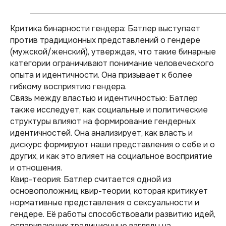
Критика бинарности гендера: Батлер выступает
против традиционных представлений о гендере
(мужской/женский), утверждая, что такие бинарные
категории ограничивают понимание человеческого
опыта и идентичности. Она призывает к более
гибкому восприятию гендера.
Связь между властью и идентичностью: Батлер
также исследует, как социальные и политические
структуры влияют на формирование гендерных
идентичностей. Она анализирует, как власть и
дискурс формируют наши представления о себе и о
других, и как это влияет на социальное восприятие
и отношения.
Квир-теория: Батлер считается одной из
основоположниц квир-теории, которая критикует
нормативные представления о сексуальности и
гендере. Её работы способствовали развитию идей,
оспаривающих традиционные взгляды на