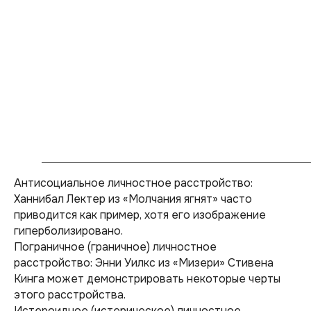
Антисоциальное личностное расстройство:
Ханнибал Лектер из «Молчания ягнят» часто
приводится как пример, хотя его изображение
гиперболизировано.
Пограничное (граничное) личностное
расстройство: Энни Уилкс из «Мизери» Стивена
Кинга может демонстрировать некоторые черты
этого расстройства.
Истероидное (истерическое) личностное