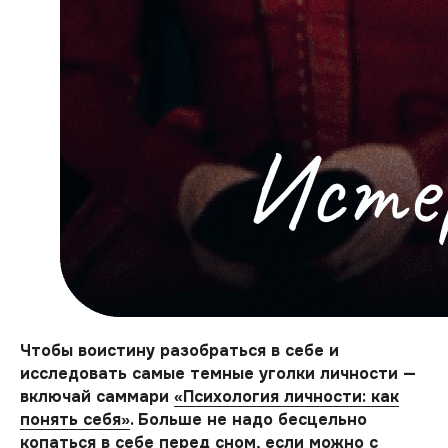
Чтобы воистину разобраться в себе и
исследовать самые темные уголки личности —
включай саммари
«Психология личности: как
понять себя»
. Больше не надо бесцельно
копаться в себе перед сном, если можно с