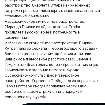
расстройство: Скарлетт О’Хара из «Унесенных
ветром» проявляет чрезмерную эмоциональность и
стремление к вниманию.
Нарциссическое личностное расстройство:
Миранда Присли из «Дьявол носит Prada»
проявляет высокомерие и потребность в
восхищении.
Избегающее личностное расстройство: Раджеш
Кутраппали из сериала «Теория большого взрыва»
боится социального взаимодействия и критики.
Зависимое личностное расстройство: Сэмуайз
Гэмджи из «Властелина колец» проявляет сильную
зависимость и желание помогать Фродо.
Обсессивно-компульсивное личностное
расстройство: Гермиона Грейнджер из серии книг о
Гарри Поттере иногда проявляет черты ОКР,
особенно в своем стремлении к порядку и
совершенству в учебе.