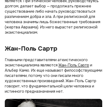
является. При этической человек, руководствуясь
долгом, делает выбор — продолжать прежнее
существование либо начать руководствоваться
различением добра и зла. А при религиозной для
человека значимы лишь божественные требования
(жертва Авраама). Из него вырастет религиозной
экзистенциализм.
Жан-Поль Сартр
Главными представителями атеистического
экзистенциализма являются
Жан-Поль Сартр
и
Альбер Камю. Их еще называют философствующими
писателями, потому что они писали много
художественных произведений. Жан-Поль Сартр
говорит, что фундаментальной цели человека и
истинного предназначения нет.