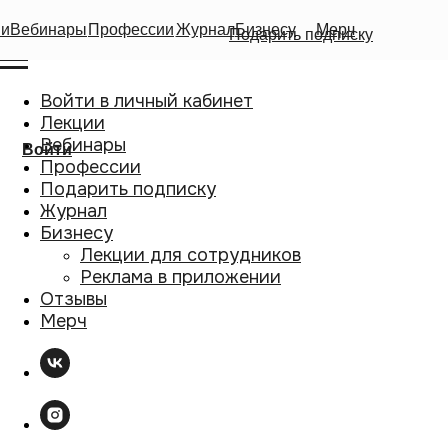
ии
Вебинары
Профессии
Журнал
Бизнесу
Мерч
Подарить подписку
Войти в личный кабинет
Лекции
Вебинары
Войти
Профессии
Подарить подписку
Журнал
Бизнесу
Лекции для сотрудников
Реклама в приложении
Отзывы
Мерч