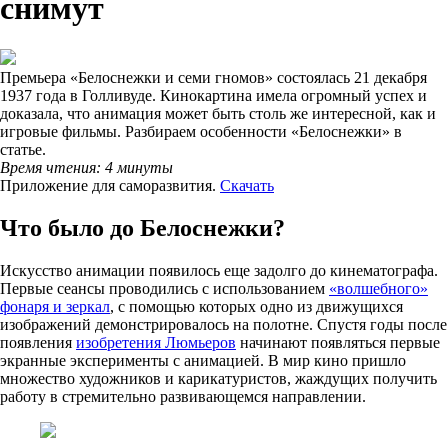
снимут
Премьера «Белоснежки и семи гномов» состоялась 21 декабря
1937 года в Голливуде. Кинокартина имела огромный успех и
доказала, что анимация может быть столь же интересной, как и
игровые фильмы. Разбираем особенности «Белоснежки» в
статье.
Время чтения: 4 минуты
Приложение для саморазвития.
Скачать
Что было до Белоснежки?
Искусство анимации появилось еще задолго до кинематографа.
Первые сеансы проводились с использованием
«волшебного»
фонаря и зеркал
, с помощью которых одно из движущихся
изображений демонстрировалось на полотне. Спустя годы после
появления
изобретения Люмьеров
начинают появляться первые
экранные эксперименты с анимацией. В мир кино пришло
множество художников и карикатуристов, жаждущих получить
работу в стремительно развивающемся направлении.