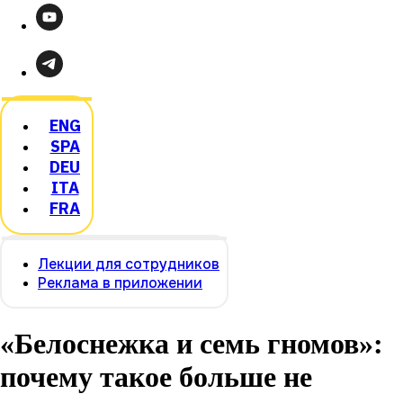
ENG
SPA
DEU
ITA
FRA
Лекции для сотрудников
Реклама в приложении
«Белоснежка и семь гномов»:
почему такое больше не