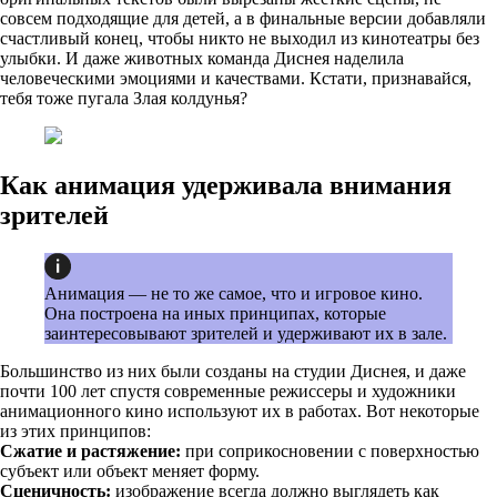
совсем подходящие для детей, а в финальные версии добавляли
счастливый конец, чтобы никто не выходил из кинотеатры без
улыбки. И даже животных команда Диснея наделила
человеческими эмоциями и качествами. Кстати, признавайся,
тебя тоже пугала Злая колдунья?
Как анимация удерживала внимания
зрителей
Анимация — не то же самое, что и игровое кино.
Она построена на иных принципах, которые
заинтересовывают зрителей и удерживают их в зале.
Большинство из них были созданы на студии Диснея, и даже
почти 100 лет спустя современные режиссеры и художники
анимационного кино используют их в работах. Вот некоторые
из этих принципов:
Сжатие и растяжение:
при соприкосновении с поверхностью
субъект или объект меняет форму.
Сценичность:
изображение всегда должно выглядеть как