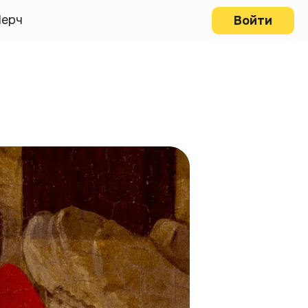
ерч
Войти