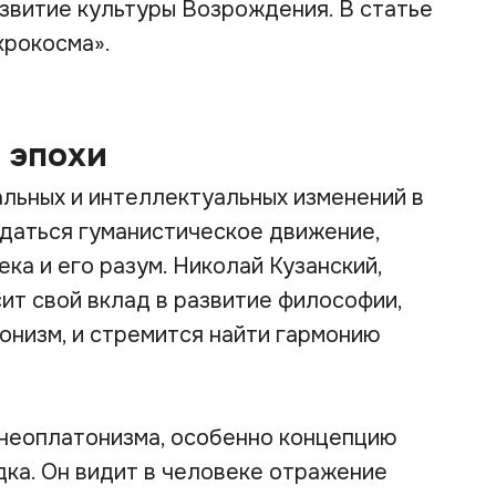
азвитие культуры Возрождения. В статье
крокосма».
 эпохи
альных и интеллектуальных изменений в
ждаться гуманистическое движение,
ка и его разум. Николай Кузанский,
ит свой вклад в развитие философии,
онизм, и стремится найти гармонию
 неоплатонизма, особенно концепцию
дка. Он видит в человеке отражение