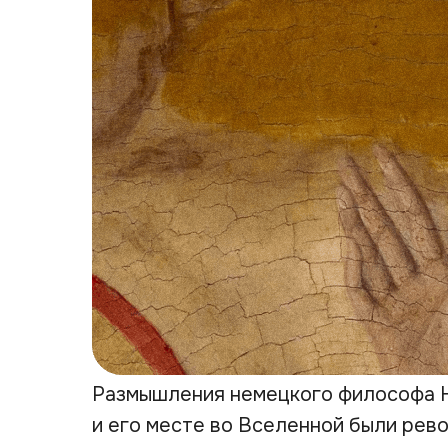
Размышления немецкого философа Н
и его месте во Вселенной были рев