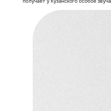
получает у Кузанского особое звуча