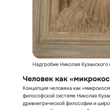
Надгробие Николая Кузанского в
Человек как «микроко
Концепция человека как «микрокосм
философской системе Николая Кузан
древнегреческой философии и широ