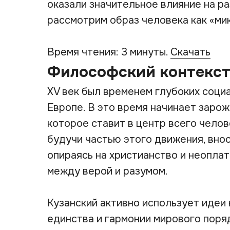
оказали значительное влияние на р
рассмотрим образ человека как «ми
Время чтения: 3 минуты.
Скачать
Философский контекст
XV век был временем глубоких соци
Европе. В это время начинает заро
которое ставит в центр всего челове
будучи частью этого движения, внос
опираясь на христианство и неоплат
между верой и разумом.
Кузанский активно использует идеи
единства и гармонии мирового поря