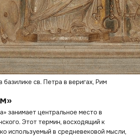
 базилике св. Петра в веригах, Рим
см»
а» занимает центральное место в
ского. Этот термин, восходящий к
ко используемый в средневековой мысли,