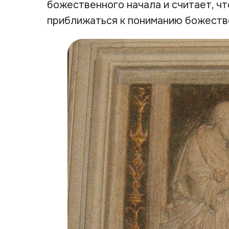
божественного начала и считает, ч
приближаться к пониманию божеств