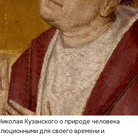
иколая Кузанского о природе человека
олюционными для своего времени и