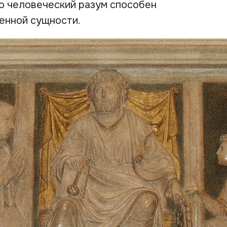
то человеческий разум способен
енной сущности.