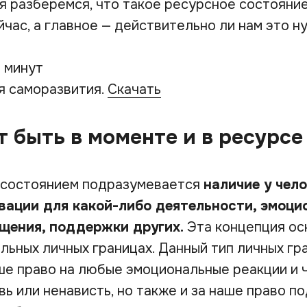
 разберемся, что такое ресурсное состояние,
йчас, а главное — действительно ли нам это н
5 минут
я саморазвития.
Скачать
т быть в моменте и в ресурсе
 состоянием подразумевается
наличие у чело
ивации для какой-либо деятельности, эмоц
бщения, поддержки других.
Эта концепция ос
льных личных границах. Данный тип личных гр
аше право на любые эмоциональные реакции и 
вь или ненависть, но также и за наше право п