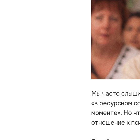
Мы часто слыши
«в ресурсном со
моменте». Но чт
отношение к пс