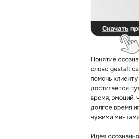
Понятие осозна
слово
gestalt
оз
помочь клиенту
достигается пу
время, эмоций, 
долгое время иг
чужими мечтами
Идея осознанно