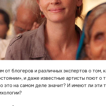
м от блогеров и различных экспертов о том, к
стоянии», и даже известные артисты поют о то
о это на самом деле значит? И имеют ли эти 
ихологии?