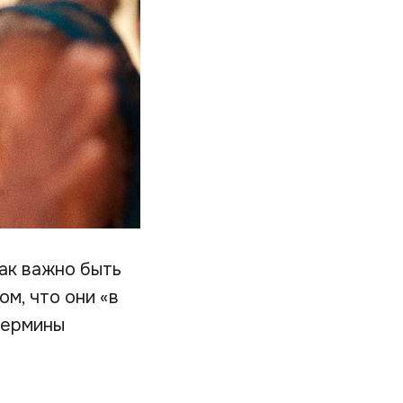
ак важно быть
м, что они «в
термины