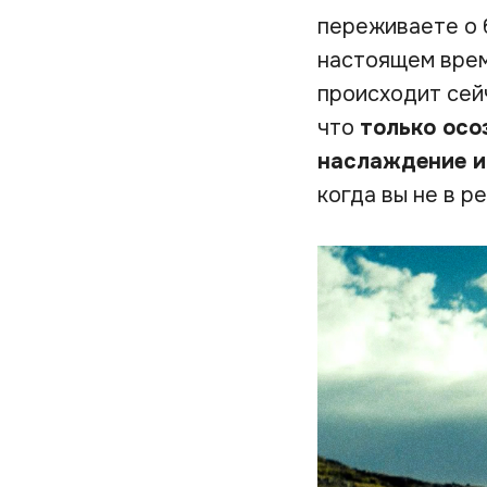
переживаете о 
настоящем време
происходит сей
что
только осо
наслаждение и
когда вы не в р