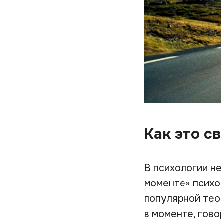
Как это с
В психологии не
моменте» психол
популярной тео
в моменте, гово