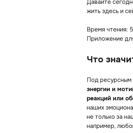
Давайте сегодня
жить здесь и се
Время чтения: 
Приложение дл
Что значи
Под ресурсным
энергии и мот
реакций или о
наших эмоциона
не только за н
например, любо