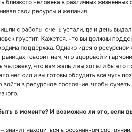
ь близкого человека в различных жизненных с
нивая свои ресурсы и желания.
ишли с работы, очень устали, да и день выдал
ловек грустит. Кажется, что вы должны поддер
ходима поддержка. Однако идея о ресурсном 
границах говорит нам, что здоровой и гармон
 человеку, что вам жаль и вы хотели бы его 
 это нет сил и вы готовы обсудить всё чуть п
до войти в ресурсное состояние, чтобы сумет
зкого.
быть в моменте? И возможно ли это, если в
— значит находиться в осознанном состоянии,