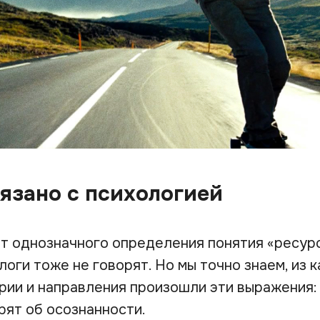
вязано с психологией
т однозначного определения понятия «ресурс»
оги тоже не говорят. Но мы точно знаем, из к
рии и направления произошли эти выражения:
рят об осознанности.