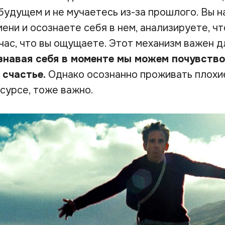
будущем и не мучаетесь из-за прошлого. Вы н
ни и осознаете себя в нем, анализируете, чт
час, что вы ощущаете. Этот механизм важен д
знавая себя в моменте мы можем почувств
 счастье.
Однако осознанно проживать плохи
есурсе, тоже важно.