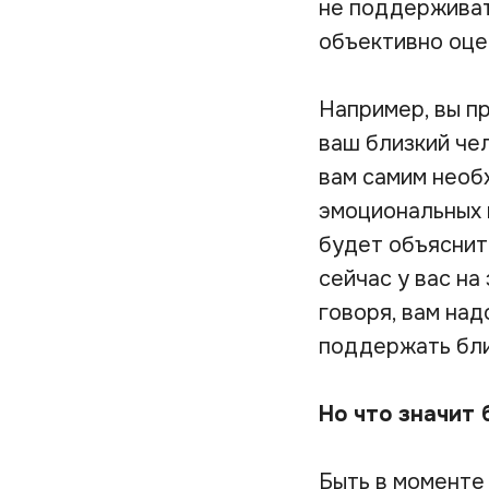
не поддерживат
объективно оце
Например, вы пр
ваш близкий че
вам самим необ
эмоциональных 
будет объяснить
сейчас у вас на
говоря, вам на
поддержать бли
Но что значит 
Быть в моменте 