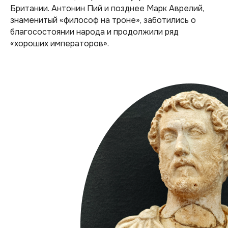
Британии. Антонин Пий и позднее Марк Аврелий,
знаменитый «философ на троне», заботились о
благосостоянии народа и продолжили ряд
«хороших императоров».