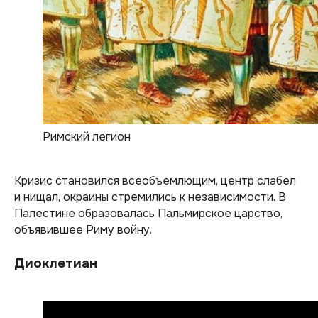
Римский легион
Кризис становился всеобъемлющим, центр слабел
и нищал, окраины стремились к независимости. В
Палестине образовалась Пальмирское царство,
объявившее Риму войну.
Диоклетиан