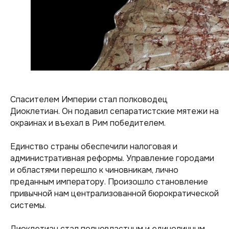
Спасителем Империи стал полководец
Диоклетиан. Он подавил сепаратистские мятежи на
окраинах и въехал в Рим победителем.
Единство страны обеспечили налоговая и
административная реформы. Управление городами
и областями перешло к чиновникам, лично
преданным императору. Произошло становление
привычной нам централизованной бюрократической
системы.
Диоклетиан стал полновластным и единоличным