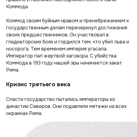
Коммода.
Коммод своим буйным нравом и пренебрежением к
государственным делам перечеркнул достижения
своих предшественников. Он участвовал в
гладиаторских боях и гордился тем, что убил льва и
носорога. Тем временем империя угасала.
Император пал жертвой заговора. С убийства
Коммода в 193 году нашей эры начинается закат
Рима.
Кризис третьего века
Спасти государство пытались императоры из
династии Северов. Они подавляли мятежи на всех
окраинах Рима.