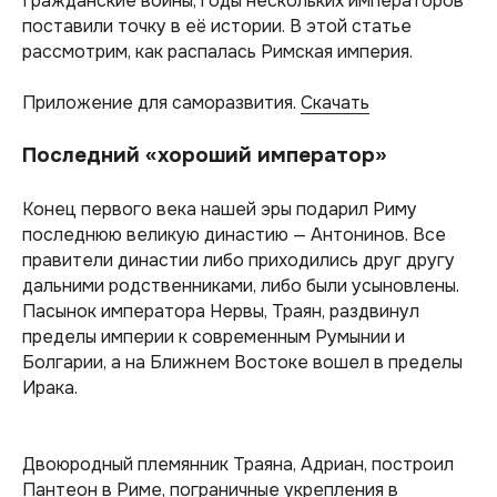
Гражданские войны, годы нескольких императоров
поставили точку в её истории. В этой статье
рассмотрим, как распалась Римская империя.
Приложение для саморазвития.
Скачать
Последний «хороший император»
Конец первого века нашей эры подарил Риму
последнюю великую династию — Антонинов. Все
правители династии либо приходились друг другу
дальними родственниками, либо были усыновлены.
Пасынок императора Нервы, Траян, раздвинул
пределы империи к современным Румынии и
Болгарии, а на Ближнем Востоке вошел в пределы
Ирака.
Двоюродный племянник Траяна, Адриан, построил
Пантеон в Риме, пограничные укрепления в