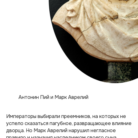
Антонин Пий и Марк Аврелий
Императоры выбирали преемников, на которых не
успело сказаться пагубное, развращающее влияние
дворца. Но Марк Аврелий нарушил негласное
правило и назначил наследником своего сына,