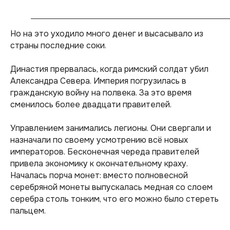
Но на это уходило много денег и высасывало из
страны последние соки.
Династия прервалась, когда римский солдат убил
Александра Севера. Империя погрузилась в
гражданскую войну на полвека. За это время
сменилось более двадцати правителей.
Управлением занимались легионы. Они свергали и
назначали по своему усмотрению всё новых
императоров. Бесконечная череда правителей
привела экономику к окончательному краху.
Началась порча монет: вместо полновесной
серебряной монеты выпускалась медная со слоем
серебра столь тонким, что его можно было стереть
пальцем.