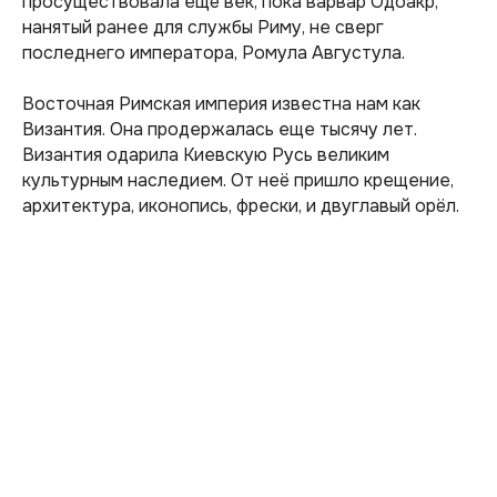
просуществовала ещё век, пока варвар Одоакр,
нанятый ранее для службы Риму, не сверг
последнего императора, Ромула Августула.
Восточная Римская империя известна нам как
Византия. Она продержалась еще тысячу лет.
Византия одарила Киевскую Русь великим
культурным наследием. От неё пришло крещение,
архитектура, иконопись, фрески, и двуглавый орёл.