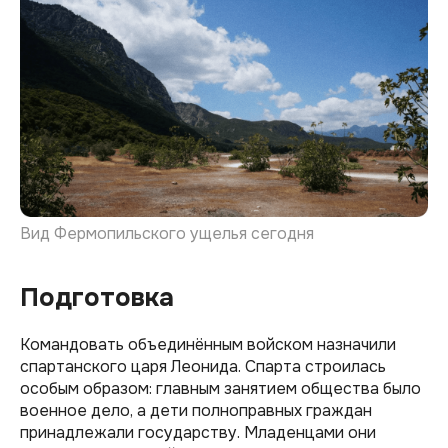
Вид Фермопильского ущелья сегодня
Подготовка
Командовать объединённым войском назначили
спартанского царя Леонида. Спарта строилась
особым образом: главным занятием общества было
военное дело, а дети полноправных граждан
принадлежали государству. Младенцами они