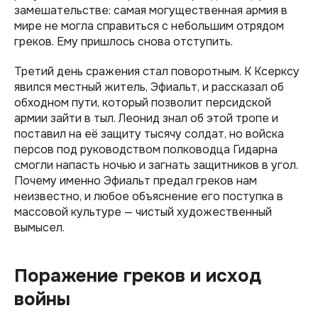
замешательстве: самая могущественная армия в
мире не могла справиться с небольшим отрядом
греков. Ему пришлось снова отступить.
Третий день сражения стал поворотным. К Ксерксу
явился местный житель, Эфиальт, и рассказал об
обходном пути, который позволит персидской
армии зайти в тыл. Леонид знал об этой тропе и
поставил на её защиту тысячу солдат, но войска
персов под руководством полководца Гидарна
смогли напасть ночью и загнать защитников в угол.
Почему именно Эфиальт предал греков нам
неизвестно, и любое объяснение его поступка в
массовой культуре — чистый художественный
вымысел.
Поражение греков и исход
войны