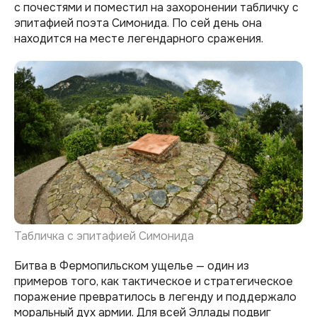
с почестями и поместил на захоронении табличку с
эпитафией поэта Симонида. По сей день она
находится на месте легендарного сражения.
Табличка с эпитафией Симонида
Битва в Фермопильском ущелье — один из
примеров того, как тактическое и стратегическое
поражение превратилось в легенду и поддержало
моральный дух армии. Для всей Эллады подвиг