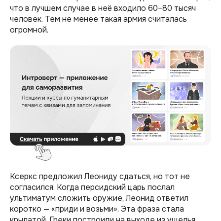
что в лучшем случае в неё входило 60–80 тысяч
человек. Тем не менее такая армия считалась
огромной.
Ксеркс предложил Леониду сдаться, но тот не
согласился. Когда персидский царь послал
ультиматум сложить оружие, Леонид ответил
коротко — «приди и возьми». Эта фраза стала
крылатой. Греки построили на выходе из ущелья