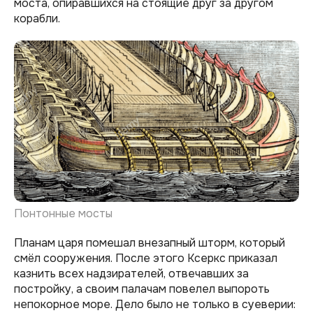
моста, опиравшихся на стоящие друг за другом
корабли.
Понтонные мосты
Планам царя помешал внезапный шторм, который
смёл сооружения. После этого Ксеркс приказал
казнить всех надзирателей, отвечавших за
постройку, а своим палачам повелел выпороть
непокорное море. Дело было не только в суеверии: