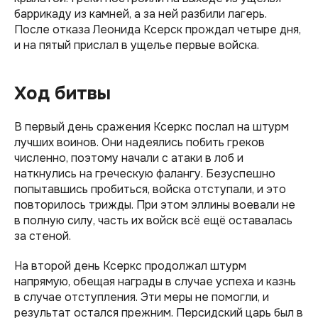
баррикаду из камней, а за ней разбили лагерь.
После отказа Леонида Ксерск прождал четыре дня,
и на пятый прислал в ущелье первые войска.
Ход битвы
В первый день сражения Ксеркс послал на штурм
лучших воинов. Они надеялись побить греков
численно, поэтому начали с атаки в лоб и
наткнулись на греческую фалангу. Безуспешно
попытавшись пробиться, войска отступали, и это
повторилось трижды. При этом эллины воевали не
в полную силу, часть их войск всё ещё оставалась
за стеной.
На второй день Ксеркс продолжал штурм
напрямую, обещая награды в случае успеха и казнь
в случае отступления. Эти меры не помогли, и
результат остался прежним. Персидский царь был в