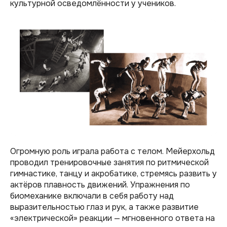
культурной осведомлённости у учеников.
Огромную роль играла работа с телом. Мейерхольд
проводил тренировочные занятия по ритмической
гимнастике, танцу и акробатике, стремясь развить у
актёров плавность движений. Упражнения по
биомеханике включали в себя работу над
выразительностью глаз и рук, а также развитие
«электрической» реакции — мгновенного ответа на