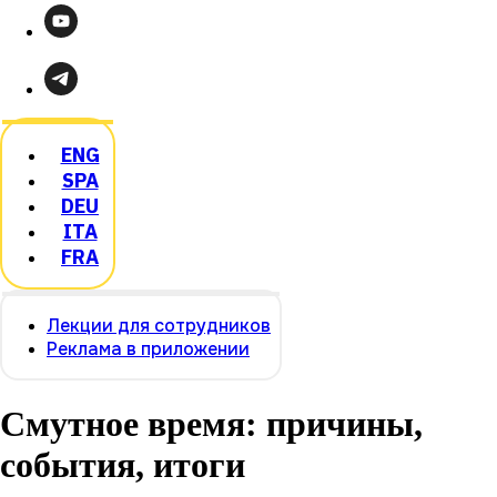
ENG
SPA
DEU
ITA
FRA
Лекции для сотрудников
Реклама в приложении
Смутное время: причины,
события, итоги