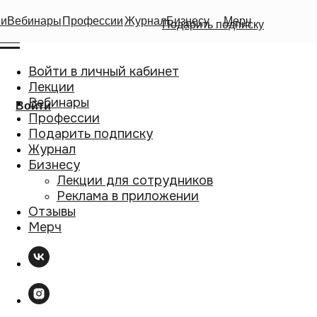
ии
Вебинары
Профессии
Журнал
Бизнесу
Мерч
Подарить подписку
Войти в личный кабинет
Лекции
Вебинары
Войти
Профессии
Подарить подписку
Журнал
Бизнесу
Лекции для сотрудников
Реклама в приложении
Отзывы
Мерч