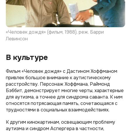
«Человек дождя» (фильм, 1988), реж. Барри
Левинсон
В культуре
Фильм «Человек дождя» с Дастином Хоффманом
привлек большое внимание к аутистическому
расстройству. Персонаж Хоффмана, Раймонд
Бэббит, демонстрирует многие черты, характерные
для аутизма, а точнее для синдрома саванта. К ним
относятся потрясающая память, сочетающаяся с
трудностями в социальных взаимодействиях.
К другим кинокартинам, освещающим проблему
аутизма и синдром Аспергера в частности,