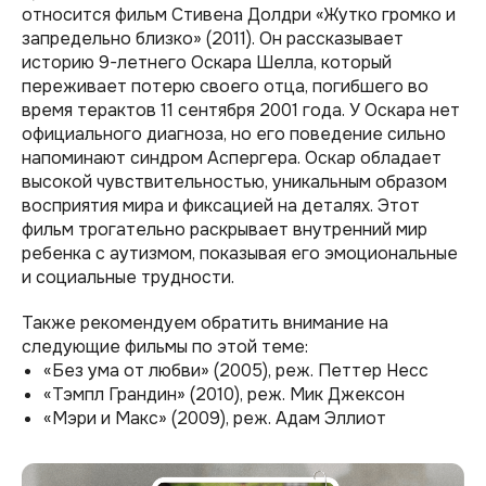
относится фильм Стивена Долдри «Жутко громко и
запредельно близко» (2011). Он рассказывает
историю 9-летнего Оскара Шелла, который
переживает потерю своего отца, погибшего во
время терактов 11 сентября 2001 года. У Оскара нет
официального диагноза, но его поведение сильно
напоминают синдром Аспергера. Оскар обладает
высокой чувствительностью, уникальным образом
восприятия мира и фиксацией на деталях. Этот
фильм трогательно раскрывает внутренний мир
ребенка с аутизмом, показывая его эмоциональные
и социальные трудности.
Также рекомендуем обратить внимание на
следующие фильмы по этой теме:
«Без ума от любви» (2005), реж. Петтер Несс
«Тэмпл Грандин» (2010), реж. Мик Джексон
«Мэри и Макс» (2009), реж. Адам Эллиот