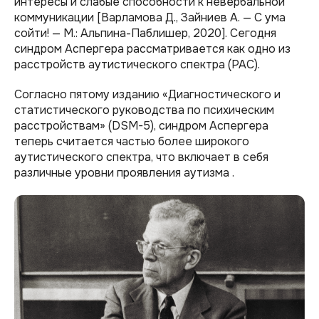
интересы и слабые способности к невербальной
коммуникации [Варламова Д., Зайниев А. — С ума
сойти! — М.: Альпина-Паблишер, 2020]. Сегодня
синдром Аспергера рассматривается как одно из
расстройств аутистического спектра (РАС).
Согласно пятому изданию «Диагностического и
статистического руководства по психическим
расстройствам» (DSM-5), синдром Аспергера
теперь считается частью более широкого
аутистического спектра, что включает в себя
различные уровни проявления аутизма .