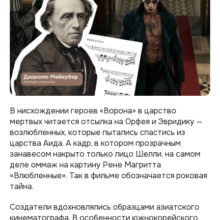
В нисхождении героев «Ворона» в царство
мертвых читается отсылка на Орфея и Эвридику —
возлюбленных, которые пытались спастись из
царства Аида. А кадр, в котором прозрачным
занавесом накрыто только лицо Шелли, на самом
деле оммаж на картину Рене Магритта
«Влюбленные». Так в фильме обозначается роковая
тайна.
Создатели вдохновлялись образцами азиатского
кинематографа. В особенности южнокорейского.