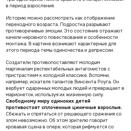
в период взросления.
Историю можно рассмотреть как отображение
переходного возраста. Подростка разрывают
противоречивые эмоции. Это состояние отражают
качели неровного повествования и особенности
монтажа. В картине возникают характерные для
этого периода темы одиночества и депрессии.
Создатели противопоставляют молодым
маргиналам респектабельных антагонистов с
пристрастием к холодной классике. Вспомни,
например, искателя талантов Винсента Роуга. Он
вербует одаренных молодых людей и превращает в
марионеток, используя их жизненную силу.
Свободному миру одиноких детей
противостоят сплоченные циничные взрослые.
Сбежать и спрятаться от решающего сражения со
злом невозможно. Об этом зрителю говорит
кровавая сцена в опере, которая рифмуется со