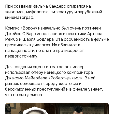
При создании фильма Сандерс опирался на
живопись, мифологию, литературу и зарубежный
кинематограф.
Комикс «Ворон» изначально был очень поэтичен.
Джеймс О’Барр использовал в нем стихи Артюра
Рембо и Шарля Бодлера. Эта особенность в фильме
проявилась в диалогах. Их обвиняют в
напыщенности, но они не противоречат
первоисточнику.
Для создания сцены в театре режиссер
использовал оперу немецкого композитора
Джакомо Мейербера «Роберт-дьявол». В ней
рыцарь совершает череду жестоких и
бессмысленных преступлений и в финале узнает,
что он сын демона.