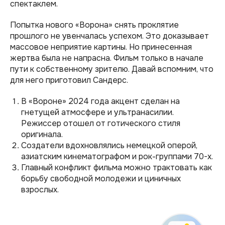
спектаклем.
Попытка нового «Ворона» снять проклятие
прошлого не увенчалась успехом. Это доказывает
массовое неприятие картины. Но принесенная
жертва была не напрасна. Фильм только в начале
пути к собственному зрителю. Давай вспомним, что
для него приготовил Сандерс.
В «Вороне» 2024 года акцент сделан на
гнетущей атмосфере и ультранасилии.
Режиссер отошел от готического стиля
оригинала.
Создатели вдохновлялись немецкой оперой,
азиатским кинематографом и рок-группами 70-х.
Главный конфликт фильма можно трактовать как
борьбу свободной молодежи и циничных
взрослых.