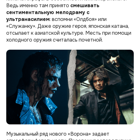
Ведь именно там принято
смешивать
сентиментальную мелодраму с
ультранасилием
: вспомни «Олдбоя» или
«Служанку». Даже оружие героя, японская катана,
отсылает к азиатской культуре. Месть при помощи
холодного оружия считалась почетной.
Музыкальный ряд нового «Ворона» задает