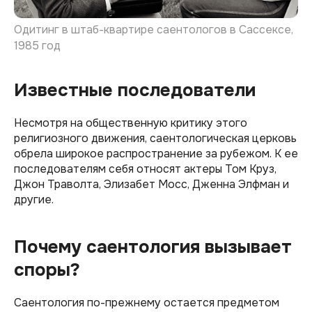
Одитинг в штаб-квартире саентологов в Сассексе,
1985 год
Известные последователи
Несмотря на общественную критику этого
религиозного движения, саентологическая церковь
обрела широкое распространение за рубежом. К ее
последователям себя относят актеры Том Круз,
Джон Траволта, Элизабет Мосс, Дженна Элфман и
другие.
Почему саентология вызывает
споры?
Саентология по-прежнему остается предметом