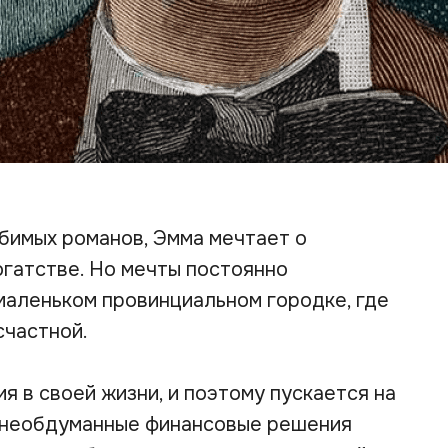
бимых романов, Эмма мечтает о
огатстве. Но мечты постоянно
маленьком провинциальном городке, где
счастной.
 в своей жизни, и поэтому пускается на
и необдуманные финансовые решения