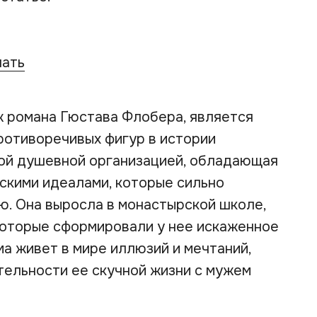
чать
ж романа Гюстава Флобера, является
ротиворечивых фигур в истории
кой душевной организацией, обладающая
скими идеалами, которые сильно
ю. Она выросла в монастырской школе,
которые сформировали у нее искаженное
а живет в мире иллюзий и мечтаний,
ельности ее скучной жизни с мужем