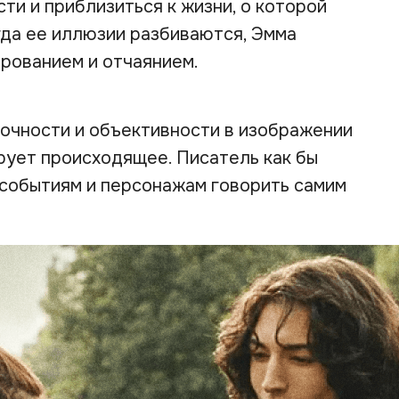
ти и приблизиться к жизни, о которой
гда ее иллюзии разбиваются, Эмма
рованием и отчаянием.
очности и объективности в изображении
рует происходящее. Писатель как бы
я событиям и персонажам говорить самим