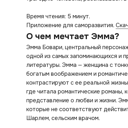
Время чтения: 5 минут.
Приложение для саморазвития.
Ска
О чем мечтает Эмма?
Эмма Бовари, центральный персона
одной из самых запоминающихся и п
литературы. Эмма — женщина с тон
богатым воображением и романтиче
контрастируют с ее реальной жизнь
где читала романтические романы, 
представление о любви и жизни. Эмм
которые не соответствуют действит
Шарлем, сельским врачом.