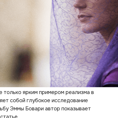
е только ярким примером реализма в
ляет собой глубокое исследование
дьбу Эммы Бовари автор показывает
статье.