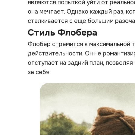
являются попыткой уйти от реальнос
она мечтает. Однако каждый раз, ко
сталкивается с еще большим разоча
Стиль Флобера
Флобер стремится к максимальной т
действительности. Он не романтизи
отступает на задний план, позволя
за себя.