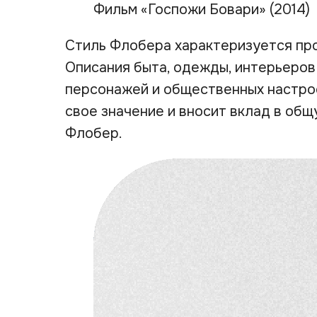
Фильм «Госпожи Бовари» (2014)
Стиль Флобера характеризуется пр
Описания быта, одежды, интерьеро
персонажей и общественных настро
свое значение и вносит вклад в общ
Флобер.