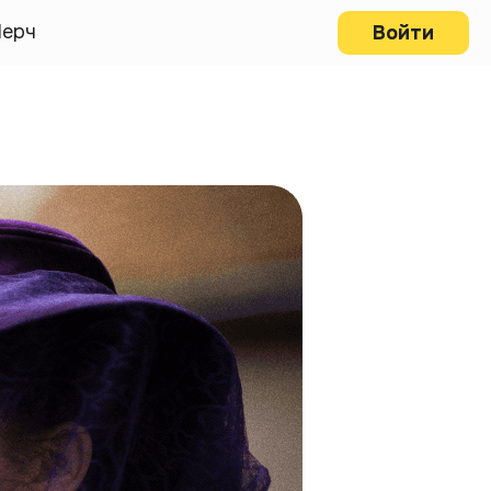
ерч
Войти