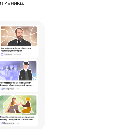
отивника.