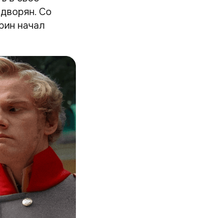
 дворян. Со
рин начал