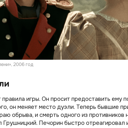
ени», 2006 год
ли
 правила игры. Он просит предоставить ему 
ого, он меняет место дуэли. Теперь бывшие п
раю обрыва, и смерть одного из противников 
 Грушницкий. Печорин быстро отреагировал и