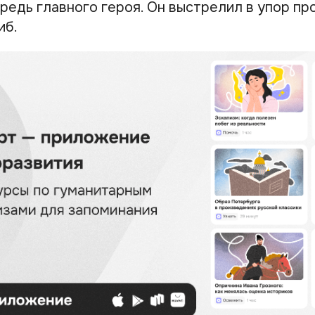
редь главного героя. Он выстрелил в упор пр
иб.