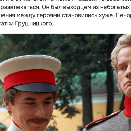
 развлекаться. Он был выходцем из небогатых
ения между героями становились хуже. Печо
татки Грушницкого.