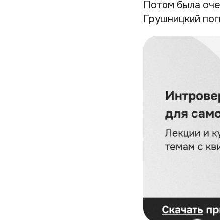
Потом была оче
Грушницкий пог