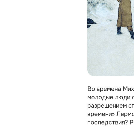
Во времена Мих
молодые люди о
разрешением сп
времени» Лермо
последствия? Р