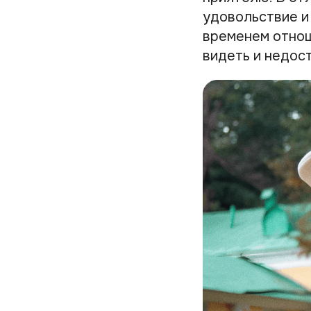
удовольствие и
временем отнош
видеть и недос