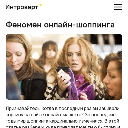
Феномен онлайн-шоппинга
Признавайтесь, когда в последний раз вы забивали
корзину на сайте онлайн-маркета? За последние
годы мир шоппинга кардинально изменился. В этой
статье разберем, куда приводят мечты о быстрых и