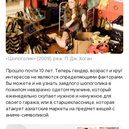
«Шопоголик» (2009), реж. П. Дж. Хоган
Прошло почти 10 лет. Теперь гендер, возраст и круг
интересов не являются определяющими факторами.
Вы можете и не узнать заядлого шопоголика в
пожилом невзрачно одетом мужчине, который
еженедельно скупает нужное и ненужное для
своего гаража, или в старшекласснице, которая
атакует азиатские маркеты на предмет вещей с
аниме-символикой.