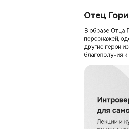
Отец Гори
В образе Отца 
персонажей, од
другие герои из
благополучия к