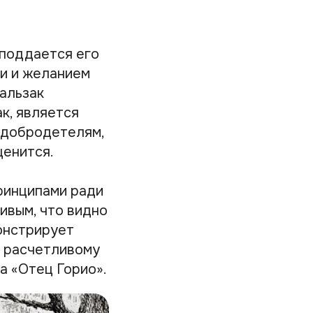
 поддается его
и и желанием
альзак
ак, является
 добродетелям,
ценится.
принципами ради
ивым, что видно
онстрирует
и расчетливому
а «Отец Горио».