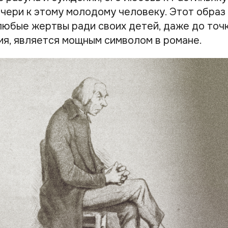
чери к этому молодому человеку. Этот образ 
 любые жертвы ради своих детей, даже до точ
я, является мощным символом в романе.