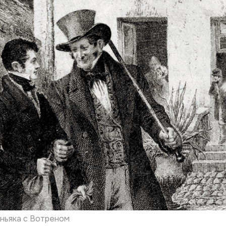
ньяка с Вотреном