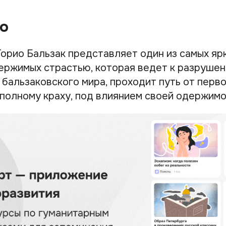
о
Горио Бальзак представляет один из самых яр
ержимых страстью, которая ведет к разрушени
 бальзаковского мира, проходит путь от перв
 полному краху, под влиянием своей одержимо