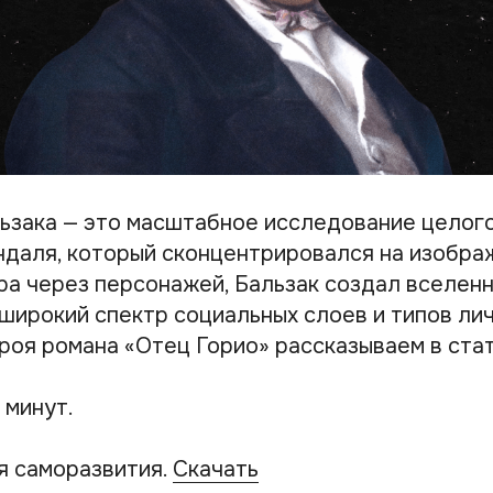
ьзака — это масштабное исследование целого
ндаля, который сконцентрировался на изобра
ра через персонажей, Бальзак создал вселен
ирокий спектр социальных слоев и типов лич
роя романа «Отец Горио» рассказываем в стат
 минут.
я саморазвития.
Скачать