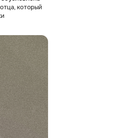
отца, который
ки