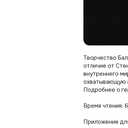
Творчество Бал
отличие от Сте
внутреннего ми
охватывающую ш
Подробнее о ге
Время чтения: 6
Приложение дл