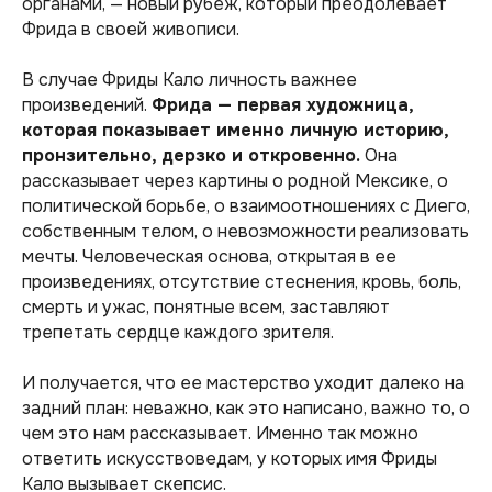
органами, — новый рубеж, который преодолевает
Фрида в своей живописи.
В случае Фриды Кало личность важнее
произведений.
Фрида — первая художница,
которая показывает именно личную историю,
пронзительно, дерзко и откровенно.
Она
рассказывает через картины о родной Мексике, о
политической борьбе, о взаимоотношениях с Диего,
собственным телом, о невозможности реализовать
мечты. Человеческая основа, открытая в ее
произведениях, отсутствие стеснения, кровь, боль,
смерть и ужас, понятные всем, заставляют
трепетать сердце каждого зрителя.
И получается, что ее мастерство уходит далеко на
задний план: неважно, как это написано, важно то, о
чем это нам рассказывает. Именно так можно
ответить искусствоведам, у которых имя Фриды
Кало вызывает скепсис.