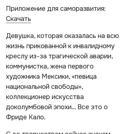
Приложение для саморазвития:
Скачать
Девушка, которая оказалась на всю
жизнь прикованной к инвалидному
креслу из-за трагической аварии,
коммунистка, жена первого
художника Мексики, «певица
национальной свободы»,
коллекционер искусства
доколумбовой эпохи... Все это о
Фриде Кало.