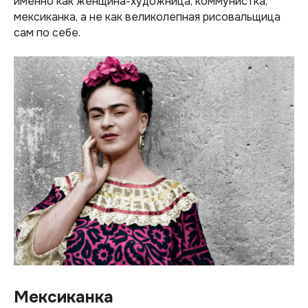
именно как женщина-художница, коммунистка,
мексиканка, а не как великолепная рисовальщица
сам по себе.
Мексиканка