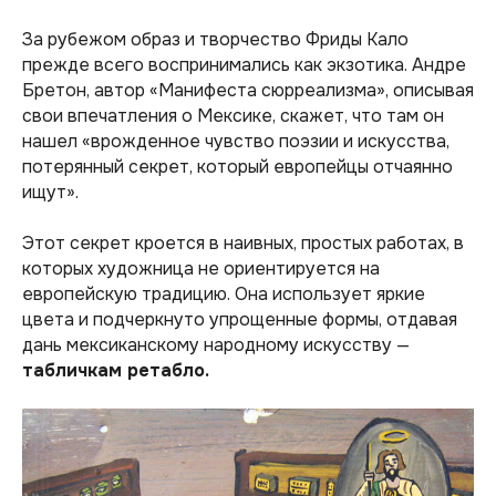
За рубежом образ и творчество Фриды Кало
прежде всего воспринимались как экзотика. Андре
Бретон, автор «Манифеста сюрреализма», описывая
свои впечатления о Мексике, скажет, что там он
нашел «
врожденное чувство поэзии и искусства,
потерянный секрет, который европейцы отчаянно
ищут
».
Этот секрет кроется в наивных, простых работах, в
которых художница не ориентируется на
европейскую традицию. Она использует яркие
цвета и подчеркнуто упрощенные формы, отдавая
дань мексиканскому народному искусству —
табличкам ретабло.