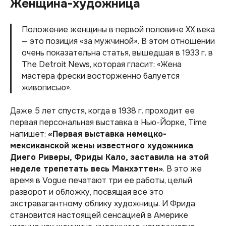
Женщина-художница
Положение женщины в первой половине ХХ века
— это позиция «за мужчиной». В этом отношении
очень показательна статья, вышедшая в 1933 г. в
The Detroit News, которая гласит: «Жена
мастера фрески восторженно балуется
живописью».
Даже 5 лет спустя, когда в 1938 г. проходит ее
первая персональная выставка в Нью-Йорке, Time
напишет:
«Первая выставка немецко-
мексиканской жены известного художника
Диего Риверы, Фриды Кало, заставила на этой
неделе трепетать весь Манхэттен»
. В это же
время в Vogue печатают три ее работы, целый
разворот и обложку, посвящая все это
экстравагантному облику художницы. И Фрида
становится настоящей сенсацией в Америке