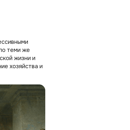
рессивными
ло теми же
ской жизни и
ие хозяйства и