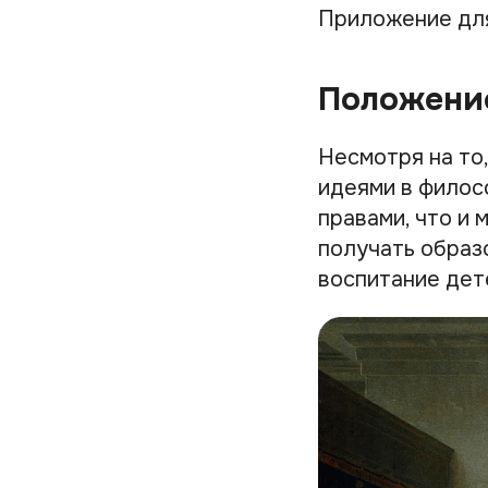
Приложение дл
Положени
Несмотря на то
идеями в филос
правами, что и 
получать образ
воспитание дет