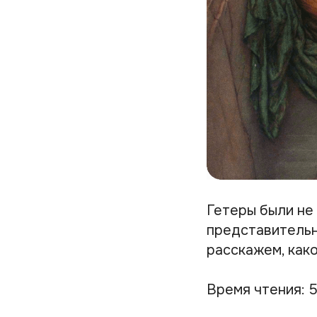
Гетеры были не 
представительн
расскажем, како
Время чтения: 5