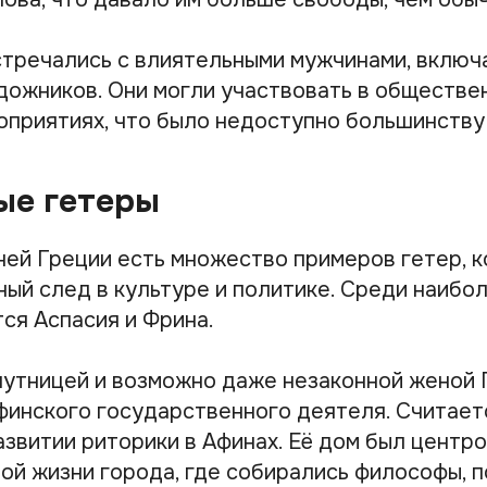
стречались с влиятельными мужчинами, включа
дожников. Они могли участвовать в обществе
оприятиях, что было недоступно большинству
ые гетеры
ней Греции есть множество примеров гетер, 
ный след в культуре и политике. Среди наибо
ся Аспасия и Фрина.
путницей и возможно даже незаконной женой 
финского государственного деятеля. Считаетс
азвитии риторики в Афинах. Её дом был центр
ой жизни города, где собирались философы, п