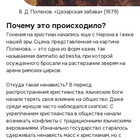
В. Д. Поленов. «Цезарская забава» (1879)
Почему это происходило?
Гонения на христиан начались еще с Нерона в I веке
нашей эры. Сцена, представленная на картине
Поленова, — это одна из форм казни, так
называемая damnatio ad bestia, при которой
осужденного бросали на растерзание зверям на
арене римских цирков.
Откуда такая ненависть? В период
распространения христианства, языческие боги
начали терять свое влияние на общество. Даже
среди жрецов часто наблюдался скепсис. С
укреплением христианства в обществе начали
возникать конфликты с традиционными языческими
верованиями. Изначально государство старалось
сдерживать ненависть масс к христианам, но с