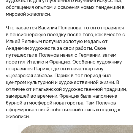
художеств для углубленного изучения искусства,
обогащения опытом и освоения новых тенденций в
мировой живописи.
Что касается Василия Поленова, то он отправился
в пенсионерскую поездку после того, как вместе с
Ильей Репиным получил золотую медаль от
Академии художеств за свои работы. Свое
путешествие Поленов начал с Германии, затем
посетил Италию и Францию. Особенно художнику
понравился Париж, где он и начал картину
«Цезарская забава». Париж в тот период был
центром культурной и художественной жизни. В
отличие от итальянской художественной традиции,
замершей во времени, Франция была наполнена
бурной атмосферой новаторства. Там Поленов
сформировал свой собственный стиль и подход к
живописи.