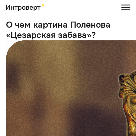
О чем картина Поленова
«Цезарская забава»?