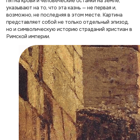
пятна крови и человеческие останки на земле,
указывают на то, что эта казнь — не первая и,
возможно, не последняя в этом месте. Картина
представляет собой не только отдельный эпизод,
но и символическую историю страданий христиан в
Римской империи.