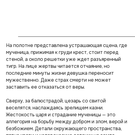
На полотне представлена устрашающая сцена, где
мученица, прижимая к груди крест, стоит перед
стеной, а около решетки уже ждет разъяренный
тигр. На лице жертвы читается отчаяние, но
последние минуты жизни девушка переносит
мужественно. Даже страх смерти не может
заставить ее отказаться от веры.
Сверху, за балюстрадой, цезарь со свитой
веселятся, наслаждаясь зрелищем казни.
Жестокость царя и страдание мученицы — это
аллегория на борьбу между добром и злом, верой и
безбожием. Детали окружающего пространства,