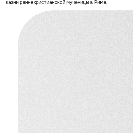
казни раннехристианской мученицы в Риме.