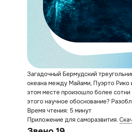
Загадочный Бермудский треугольни
океана между Майами, Пуэрто Рико 
этом месте произошло более сотни 
этого научное обоснование? Разобл
Время чтения: 5 минут
Приложение для саморазвития.
Ска
Звено 19