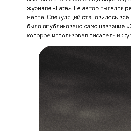
журнале «Fate». Ее автор пытался р
месте. Спекуляций становилось всё 
было опубликовано само название «
которое использовал писатель и жу