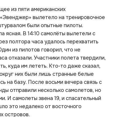
ящее из пяти американских
«Эвенджер» вылетело на тренировочное
 штурвалом были опытные пилоты.
а ясная. В 14:10 самолёты вылетели с
ез полтора часа удалось перехватить
дин из пилотов говорил, что не
аса отказали. Участники полета твердили,
ь, куда им лететь. Кто-то даже сказал,
Вокруг них были лишь странные белые
сь на базу. После восьми вечера связь с
нды отправили несколько самолетов, но
ми. И самолеты звена 19, и спасательный
шло это недалеко от восточного
х островов.