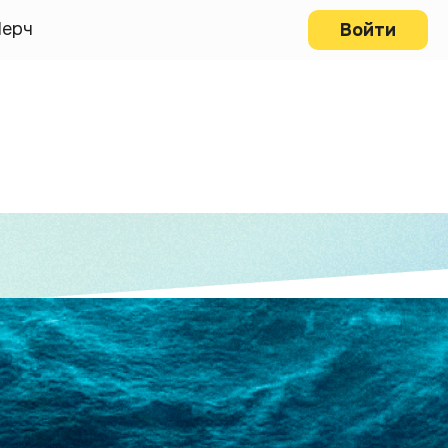
ерч
Войти