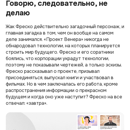
Говорю, следовательно, не
делаю
Жак Фреско действительно загадочный персонаж, и
главная загадка в том, чем он вообще на самом
деле занимался. «Проект Венера» никогда не
обнародовал технологии, на которых планируется
строить мир будущего. Фреско и его соратники
боялись, что корпорации украдут технологии,
поэтому не показывали чертежей, а только эскизы.
Фреско рассказывал о проекте, призывал
присоединяться, выпускал книги и участвовал в
фильмах. Но в чем заключалась его работа, кроме
распространения информации о прекрасном
будущем и когда оно уже наступит? Фреско на все
отвечал: «завтра».