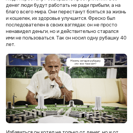
денег люди будут работать не ради прибыли, а на
благо всего мира. Они перестанут бояться за жизнь
и кошелек, их здоровье улучшится. Фреско был
последователен в своих взглядах: он не просто
ненавидел деньги, но и действительно старался
ими не пользоваться. Так он носил одну рубашку 40
лет.
Избавиться он хотел не только от денег, но и от