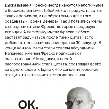
Высказывания Фреско иногда кажутся нелогичными
и бессмысленными. Любой может придумать сотню
таких афоризмов, и не обязательно для этого
создавать «Проект Венера». Так и появились мемы
с псевдоцитатами Фреско, которые пародируют
его идеи. А поскольку мысли Фреско любого
заставят задуматься, после таких цитат часто
добавляют: «на размышление дается 30 секунд». В
конце концов, мемы стали совсем абсурдными.
Например, именем Фреско подписывают
высказывание «Че задали», а самой
распространенной стала цитата, состоящая всего
из одного слова: «Ладно». Что самое интересное,
эта цитата, в отличие от многих, реальная.