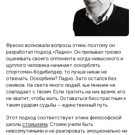
Фреско волновали вопросы этики, поэтому он
разработал подход «Ладно». Он призывал трезво
оценивать своего оппонента: когда невысокого и
щуплого человека начинает оскорблять
спортсмен-бодибилдер, то лучше никак не
отвечать. Оскорбили? Ладно. Зато остался без
синяков. На свете много людей, чье мнение не
совпадает с твоим. Если тратить на них время, его
не хватит, чтобы жить. Оставаться бесстрастным к
таким ударам судьбы — единственный путь.
Этот подход соответствует этике философской
школы
стоицизма
. Стоики учили быть
невозмутимыми и не реагировать эмоционально ни