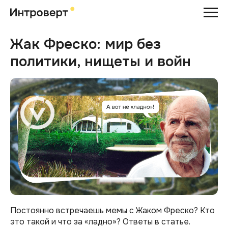
Жак Фреско: мир без
политики, нищеты и войн
Постоянно встречаешь мемы с Жаком Фреско? Кто
это такой и что за «ладно»? Ответы в статье.