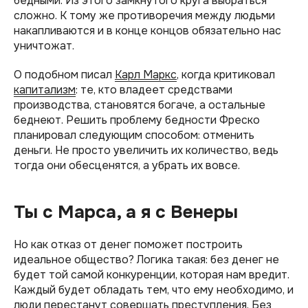
бедными. Из этого замкнутого круга выбраться
сложно. К тому же противоречия между людьми
накапливаются и в конце концов обязательно нас
уничтожат.
О подобном писал
Карл Маркс
, когда критиковал
капитализм
: те, кто владеет средствами
производства, становятся богаче, а остальные
беднеют. Решить проблему бедности Фреско
планировал следующим способом: отменить
деньги. Не просто увеличить их количество, ведь
тогда они обесценятся, а убрать их вовсе.
Ты с Марса, а я с Венеры
Но как отказ от денег поможет построить
идеальное общество? Логика такая: без денег не
будет той самой конкуренции, которая нам вредит.
Каждый будет обладать тем, что ему необходимо, и
люди перестанут совершать преступления. Без