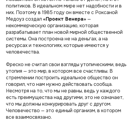
политиков. В идеальном мире нет надобности и в
них. Поэтому в 1985 году он вместе с Роксаной
Медоуз создал
«Проект Венера»
—
некоммерческую организацию, которая
разрабатывает план новой мирной общественной
системы. Она построена не на деньгах, а на
ресурсах и технологиях, которые имеются у
человечества.
Фреско не считал свои взгляды утопическими, ведь
утопия — это мир, в котором все счастливы. В
стремлении построить идеальное общество он
говорил, что нам нужно действовать сообща.
Несмотря на то, что мы не равны, ведь у каждого
есть преимущества над другими, это не означает,
что мы должны конкурировать друг с другом.
Человечество — это единый организм, в котором
все взаимосвязано.