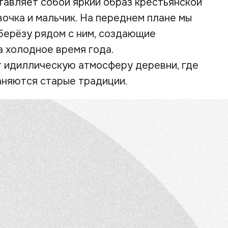
тавляет собой яркий образ крестьянской
евочка и мальчик. На переднем плане мы
берёзу рядом с ним, создающие
а холодное время года.
т идиллическую атмосферу деревни, где
аняются старые традиции.