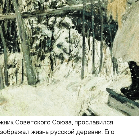
жник Советского Союза, прославился
изображал жизнь русской деревни. Его