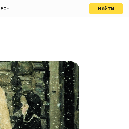
ерч
Войти