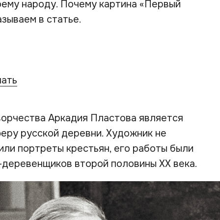
воему народу. Почему картина «Первый
азываем в статье.
чать
ворчества Аркадия Пластова является
еру русской деревни. Художник не
или портреты крестьян, его работы были
-деревенщиков второй половины XX века.