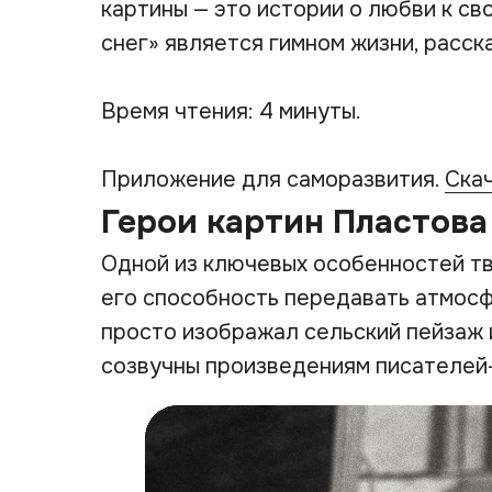
картины — это истории о любви к с
снег» является гимном жизни, расск
Время чтения: 4 минуты.
Приложение для саморазвития.
Ска
Герои картин Пластова
Одной из ключевых особенностей т
его способность передавать атмосф
просто изображал сельский пейзаж 
созвучны произведениям писателей