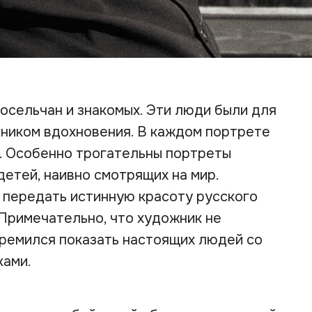
осельчан и знакомых. Эти люди были для
очником вдохновения. В каждом портрете
. Особенно трогательны портреты
детей, наивно смотрящих на мир.
 передать истинную красоту русского
 Примечательно, что художник не
тремился показать настоящих людей со
ками.