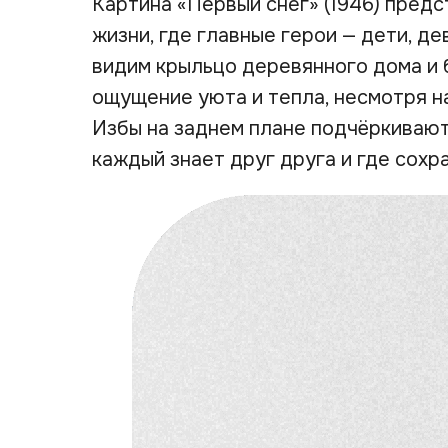
Картина «Первый снег» (1946) предс
жизни, где главные герои — дети, д
видим крыльцо деревянного дома и 
ощущение уюта и тепла, несмотря н
Избы на заднем плане подчёркиваю
каждый знает друг друга и где сохр