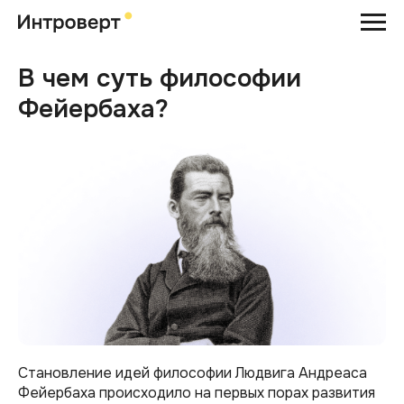
В чем суть философии
Фейербаха?
Становление идей философии Людвига Андреаса
Фейербаха происходило на первых порах развития