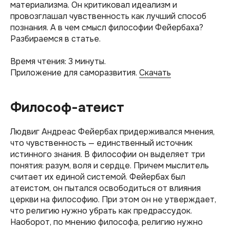
материализма. Он критиковал идеализм и
провозглашал чувственность как лучший способ
познания. А в чем смысл философии Фейербаха?
Разбираемся в статье.
Время чтения: 3 минуты.
Приложение для саморазвития.
Скачать
Философ-атеист
Людвиг Андреас Фейербах придерживался мнения,
что чувственность — единственный источник
истинного знания. В философии он выделяет три
понятия: разум, воля и сердце. Причем мыслитель
считает их единой системой. Фейербах был
атеистом, он пытался освободиться от влияния
церкви на философию. При этом он не утверждает,
что религию нужно убрать как предрассудок.
Наоборот, по мнению философа, религию нужно