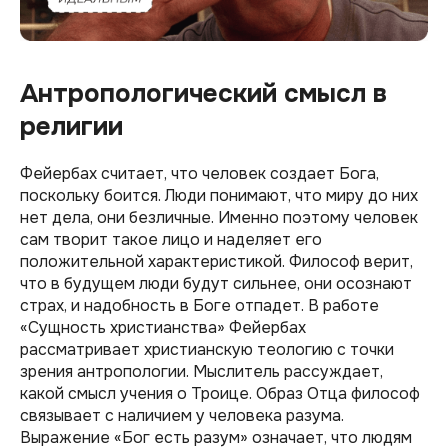
Антропологический смысл в
религии
Фейербах считает, что человек создает Бога,
поскольку боится. Люди понимают, что миру до них
нет дела, они безличные. Именно поэтому человек
сам творит такое лицо и наделяет его
положительной характеристикой. Философ верит,
что в будущем люди будут сильнее, они осознают
страх, и надобность в Боге отпадет. В работе
«Сущность христианства» Фейербах
рассматривает христианскую теологию с точки
зрения антропологии. Мыслитель рассуждает,
какой смысл учения о Троице. Образ Отца философ
связывает с наличием у человека разума.
Выражение «Бог есть разум» означает, что людям