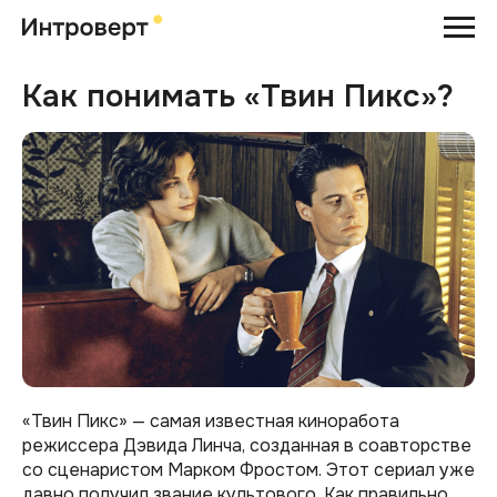
Как понимать «Твин Пикс»?
«Твин Пикс» — самая известная киноработа
режиссера Дэвида Линча, созданная в соавторстве
со сценаристом Марком Фростом. Этот сериал уже
давно получил звание культового. Как правильно