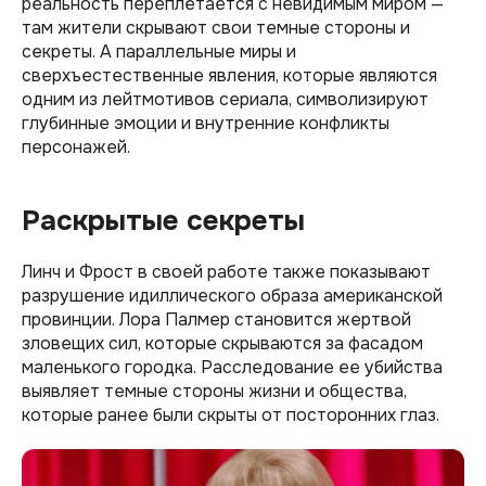
реальность переплетается с невидимым миром —
там жители скрывают свои темные стороны и
секреты. А параллельные миры и
сверхъестественные явления, которые являются
одним из лейтмотивов сериала, символизируют
глубинные эмоции и внутренние конфликты
персонажей.
Раскрытые секреты
Линч и Фрост в своей работе также показывают
разрушение идиллического образа американской
провинции. Лора Палмер становится жертвой
зловещих сил, которые скрываются за фасадом
маленького городка. Расследование ее убийства
выявляет темные стороны жизни и общества,
которые ранее были скрыты от посторонних глаз.