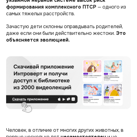
уязвимой нервной системе высок риск
формирования комплексного ПТСР
— одного из
самых тяжелых расстройств.
Зачастую дети склонны оправдывать родителей,
даже если они были действительно жестоки.
Это
объясняется эволюцией.
Человек, в отличие от многих других животных, в
первые несколько лет
несамостоятелен
и не