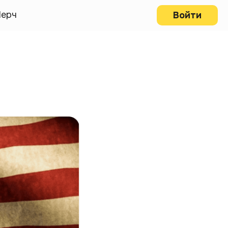
ерч
Войти