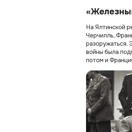
«Железны
На Ялтинской р
Черчилль, Фран
разоружаться. 
войны была под
потом и Франци