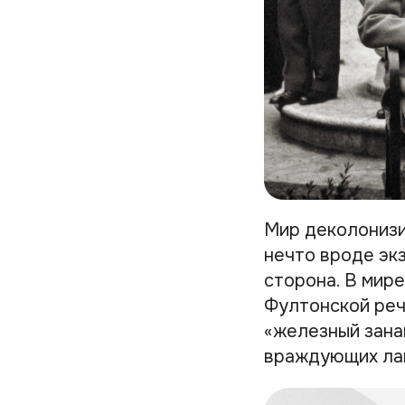
Мир деколонизи
нечто вроде эк
сторона. В мире
Фултонской реч
«железный зана
враждующих ла