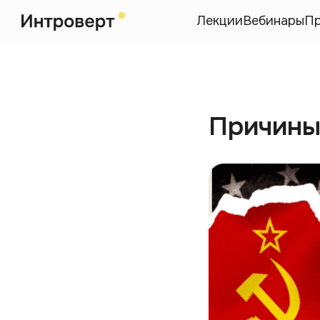
Лекции
Вебинары
П
Причины