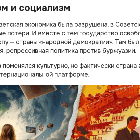
м и социализм
ветская экономика была разрушена, в Советс
е потери. И вместе с тем государство осво
пу — страны «народной демократии». Там бы
я, репрессивная политика против буржуазии.
 поменялся культурно, но фактически страна 
нтернациональной платформе.