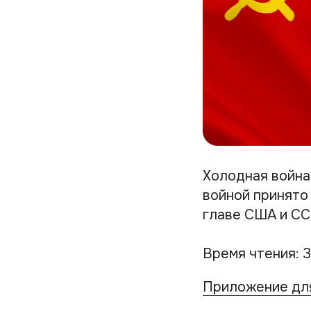
Холодная война 
войной принято
главе США и ССС
Время чтения: 3
Приложение для