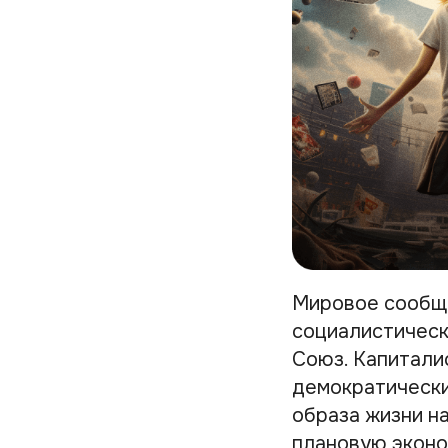
Мировое сообще
социалистическ
Союз. Капитали
демократически
образа жизни н
плановую эконо