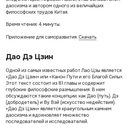
даосизма и автором одного из величайших
философских трудов Китая.
Время чтения: 4 минуты.
Приложение для саморазвития.
Скачать
Дао Дэ Цзин
Одной из самых известных работ Лао Цзы является
«Дао Дэ Цзин» или «Канон Пути и его Благой Силы».
Этот текст состоит из 81 главы и содержит
глубокие философские размышления. В нем
обсуждаются такие концепции, как Дао (путь), Дэ
(добродетель) и Ву Вэй (искусство недействия).
«Дао Дэ Цзин» является краеугольным камнем
даосизма и вдохновляет множество
последователей и исследователей.