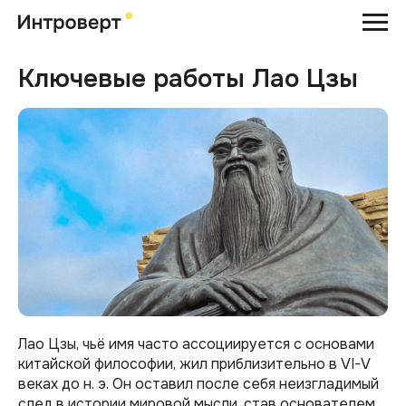
Ключевые работы Лао Цзы
Лао Цзы, чьё имя часто ассоциируется с основами
китайской философии, жил приблизительно в VI-V
веках до н. э. Он оставил после себя неизгладимый
след в истории мировой мысли, став основателем